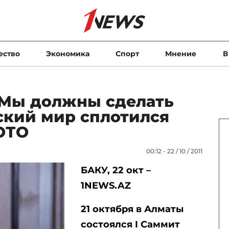
ество
Экономика
Спорт
Мнение
В
«Мы должны сделать
ский мир сплотился
ОТО
00:12 - 22 / 10 / 2011
БАКУ, 22 окт –
1NEWS.AZ
21 октября в Алматы
состоялся I Саммит