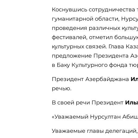
Коснувшись сотрудничества 
гуманитарной области, Нурс
проведения различных культ
фестивалей, отметил больш
культурных связей. Глава Ка
предложение Президента Аз
в Баку Культурного фонда тю
Президент Азербайджана
И
речью.
В своей речи Президент
Иль
«Уважаемый Нурсултан Абиш
Уважаемые главы делегаций,