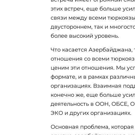
этих встреч, еще больше уси
связи между всеми тюркоязы
двустороннем, так и многос
более высокий уровень.
Что касается Азербайджана, 
отношения со всеми тюркоя
ценим эти отношения. Мы ус
формате, и в рамках различ
организациях. Взаимная под
конечно же, еще больше уси
деятельность в ООН, ОБСЕ, 
ЭКО и других организациях.
Основная проблема, которая 