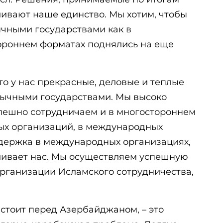
ливают наше единство. Мы хотим, чтобы
чными государствами как в
тороннем форматах поднялись на еще
то у нас прекрасные, деловые и теплые
зычными государствами. Мы высоко
пешно сотрудничаем и в многостороннем
ных организаций, в международных
держка в международных организациях,
ливает нас. Мы осуществляем успешную
Организации Исламского сотрудничества,
стоит перед Азербайджаном, – это