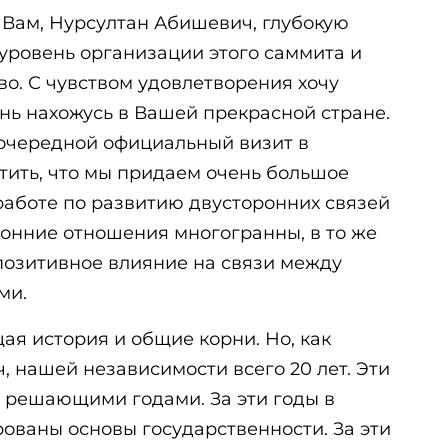
 Вам, Нурсултан Абишевич, глубокую
уровень организации этого саммита и
о. С чувством удовлетворения хочу
ень нахожусь в Вашей прекрасной стране.
очередной официальный визит в
етить, что мы придаем очень большое
аботе по развитию двусторонних связей
ронние отношения многогранны, в то же
позитивное влияние на связи между
ми.
я история и общие корни. Но, как
 нашей независимости всего 20 лет. Эти
н решающими годами. За эти годы в
ованы основы государственности. За эти