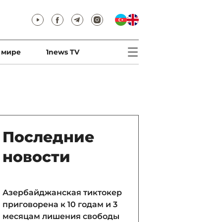
 мире
1news TV
Последние
новости
Азербайджанская тиктокер
приговорена к 10 годам и 3
месяцам лишения свободы