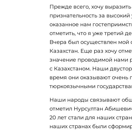
Прежде всего, хочу выразить
признательность за высокий 
оказанное нам гостеприимств
отметить, что я уже третий д
Вчера был осуществлен мой 
Казахстан. Еще раз хочу отм
значение проводимой нами р
с Казахстаном. Наши двусто
время они оказывают очень 
тюркоязычными государства
Наши народы связывают обща
отметил Нурсултан Абишевич,
20 лет стали для наших стра
наших странах были сформир