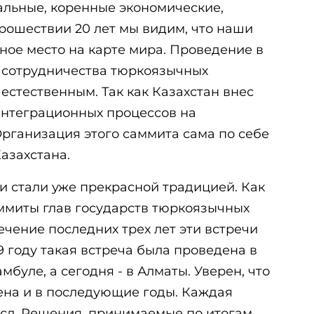
льные, коренные экономические,
рошествии 20 лет мы видим, что наши
ное место на карте мира. Проведение в
а сотрудничества тюркоязычных
 естественным. Так как Казахстан внес
интеграционных процессов на
Организация этого саммита сама по себе
азахстана.
чи стали уже прекрасной традицией. Как
аммиты глав государств тюркоязычных
ечение последних трех лет эти встречи
9 году такая встреча была проведена в
амбуле, а сегодня - в Алматы. Уверен, что
ена и в последующие годы. Каждая
сл. Решения, принимаемые по итогам