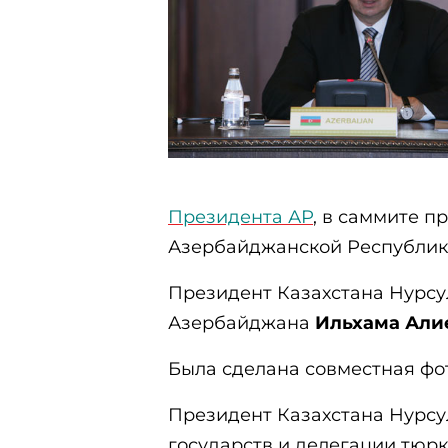
Президента АР
, в саммите п
Азербайджанской Республи
Президент Казахстана Нурсу
Азербайджана
Ильхама Али
Была сделана совместная фо
Президент Казахстана Нурсу
государств и делегации тюрк