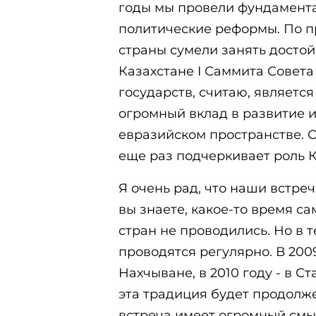
годы мы провели фундамента
политические реформы. По п
страны сумели занять достой
Казахстане I Саммита Совет
государств, считаю, является
огромный вклад в развитие 
евразийском пространстве. 
еще раз подчеркивает роль К
Я очень рад, что наши встре
вы знаете, какое-то время с
стран не проводились. Но в т
проводятся регулярно. В 200
Нахчыване, в 2010 году - в Ст
эта традиция будет продолж
встреча имеет огромный смы