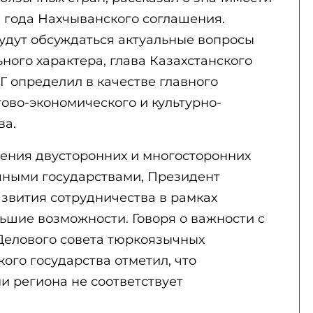
9 года Нахчыванского соглашения.
будут обсуждаться актуальные вопросы
ого характера, глава Казахстанского
ТГ определил в качестве главного
ово-экономического и культурно-
ва.
ения двусторонних и многосторонних
ными государствами, Президент
развития сотрудничества в рамках
ьшие возможности. Говоря о важности с
 Делового совета тюркоязычных
кого государства отметил, что
и региона не соответствует