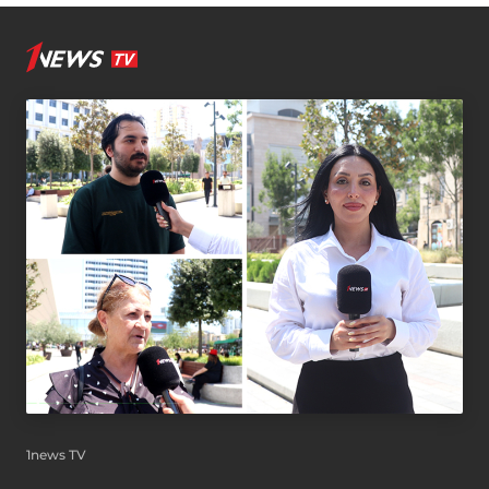
1news TV