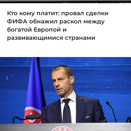
Кто кому платит: провал сделки
ФИФА обнажил раскол между
богатой Европой и
развивающимися странами