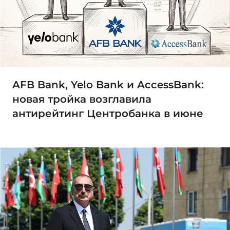
AFB Bank, Yelo Bank и AccessBank:
новая тройка возглавила
антирейтинг Центробанка в июне