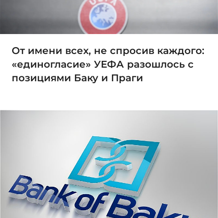
От имени всех, не спросив каждого:
«единогласие» УЕФА разошлось с
позициями Баку и Праги