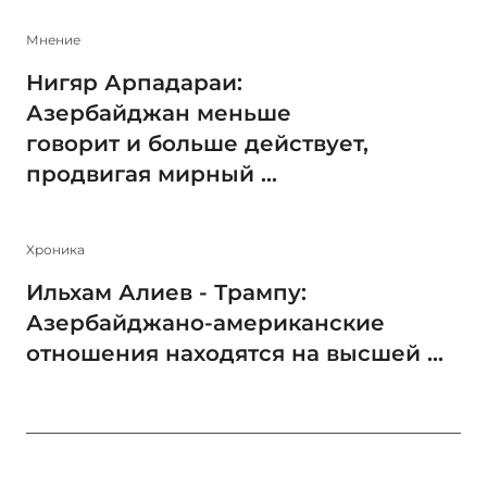
Мнение
Нигяр Арпадараи:
Азербайджан меньше
говорит и больше действует,
продвигая мирный ...
Xроника
Ильхам Алиев - Трампу:
Азербайджано-американские
отношения находятся на высшей ...