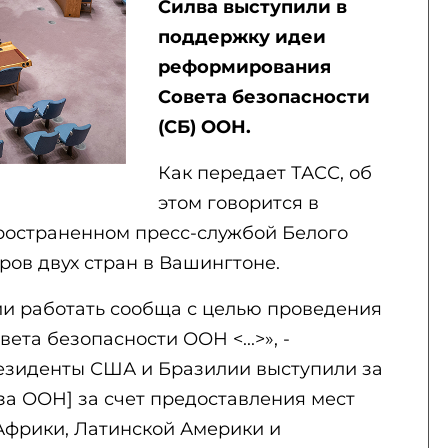
Силва выступили в
поддержку идеи
реформирования
Совета безопасности
(СБ) ООН.
Как передает ТАСС, об
этом говорится в
ространенном пресс-службой Белого
ров двух стран в Вашингтоне.
и работать сообща с целью проведения
та безопасности ООН <...>», -
резиденты США и Бразилии выступили за
за ООН] за счет предоставления мест
Африки, Латинской Америки и