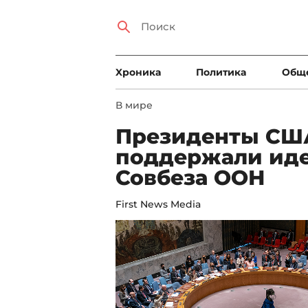
Xроника
Политика
Общ
В мире
Президенты СШ
поддержали ид
Совбеза ООН
First News Media