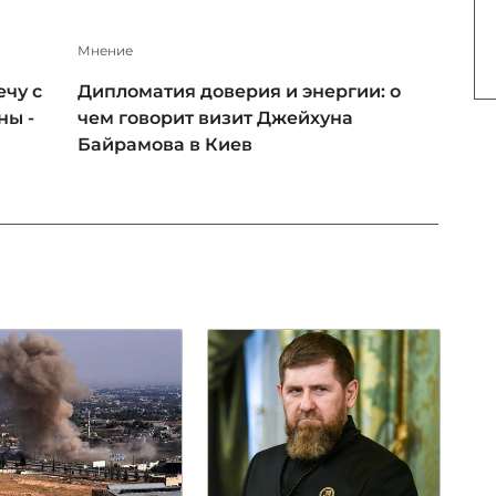
Мнение
чу с
Дипломатия доверия и энергии: о
ны -
чем говорит визит Джейхуна
Байрамова в Киев