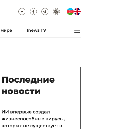
 мире
1news TV
Последние
новости
ИИ впервые создал
жизнеспособные вирусы,
которых не существует в