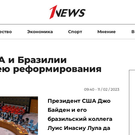
ество
Экономика
Спорт
Мнение
В
А и Бразилии
ею реформирования
09:40 - 11 / 02 / 2023
Президент США Джо
Байден и его
бразильский коллега
Луис Инасиу Лула да