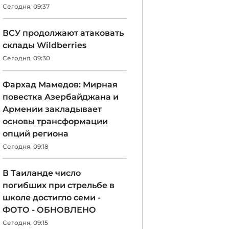
Сегодня, 09:37
ВСУ продолжают атаковать
склады Wildberries
Сегодня, 09:30
Фархад Мамедов: Мирная
повестка Азербайджана и
Армении закладывает
основы трансформации
опций региона
Сегодня, 09:18
В Таиланде число
погибших при стрельбе в
школе достигло семи -
ФОТО - ОБНОВЛЕНО
Сегодня, 09:15