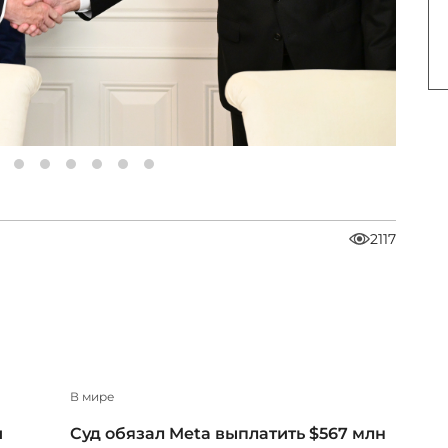
2117
В мире
и
Суд обязал Meta выплатить $567 млн