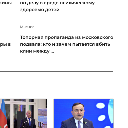
раины
по делу о вреде психическому
здоровью детей
Мнение
Топорная пропаганда из московского
ры в
подвала: кто и зачем пытается вбить
клин между ...