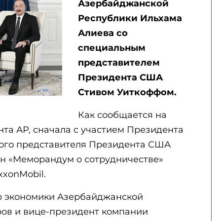
Азербайджанской
Республики Ильхама
Алиева со
специальным
представителем
Президента США
Стивом Уиткоффом.
Как сообщается на
та АР, сначала с участием Президента
ного представителя Президента США
н «Меморандум о сотрудничестве»
xonMobil.
р экономики Азербайджанской
ов и вице-президент компании