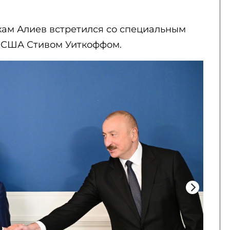
хам Алиев встретился со специальным
 США Стивом Уиткоффом.