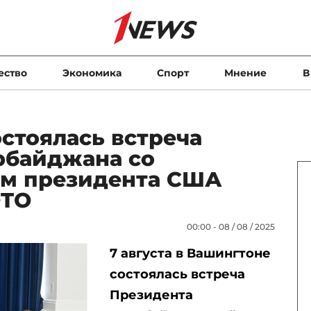
ество
Экономика
Спорт
Мнение
В
стоялась встреча
рбайджана со
м президента США
OTO
00:00 - 08 / 08 / 2025
7 августа в Вашингтоне
состоялась встреча
Президента