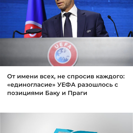
От имени всех, не спросив каждого:
«единогласие» УЕФА разошлось с
позициями Баку и Праги