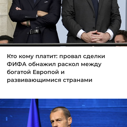
Кто кому платит: провал сделки
ФИФА обнажил раскол между
богатой Европой и
развивающимися странами