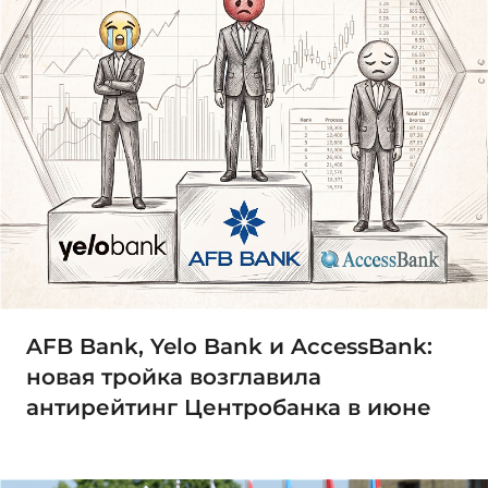
AFB Bank, Yelo Bank и AccessBank:
новая тройка возглавила
антирейтинг Центробанка в июне