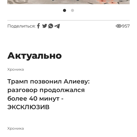
Поделиться:
957
Актуально
Xроника
Трамп позвонил Алиеву:
разговор продолжался
более 40 минут -
ЭКСКЛЮЗИВ
Xроника