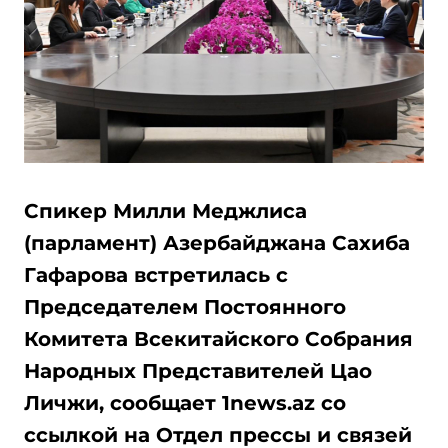
Спикер Милли Меджлиса
(парламент) Азербайджана Сахиба
Гафарова встретилась с
Председателем Постоянного
Комитета Всекитайского Собрания
Народных Представителей Цао
Личжи, сообщает 1news.az со
ссылкой на Отдел прессы и связей