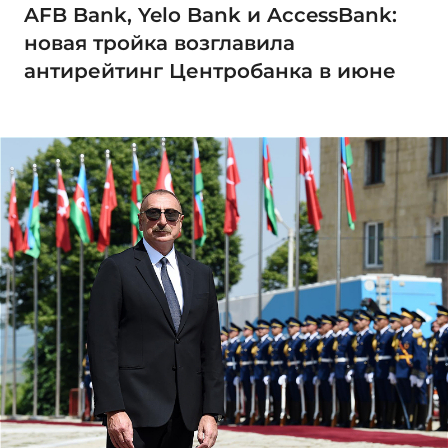
AFB Bank, Yelo Bank и AccessBank:
новая тройка возглавила
антирейтинг Центробанка в июне