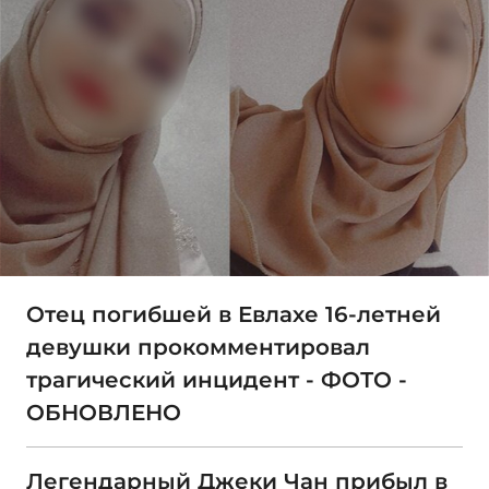
Отец погибшей в Евлахе 16-летней
девушки прокомментировал
трагический инцидент - ФОТО -
ОБНОВЛЕНО
Легендарный Джеки Чан прибыл в