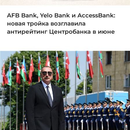
AFB Bank, Yelo Bank и AccessBank:
новая тройка возглавила
антирейтинг Центробанка в июне