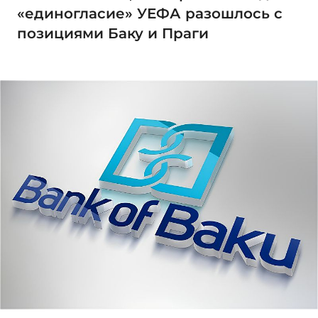
«единогласие» УЕФА разошлось с
позициями Баку и Праги