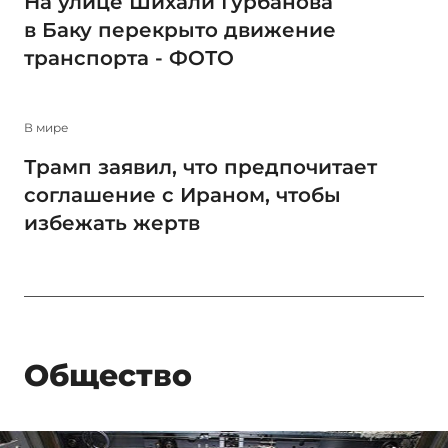
На улице Шихали Гурбанова
в Баку перекрыто движение
транспорта - ФОТО
В мире
Трамп заявил, что предпочитает
соглашение с Ираном, чтобы
избежать жертв
Общество