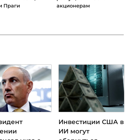
и Праги
акционерам
зидент
Инвестиции США в
ении
ИИ могут