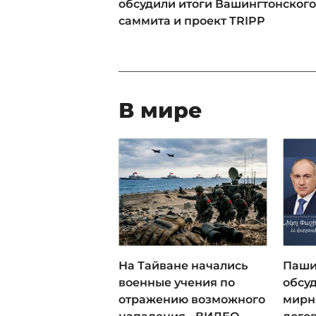
обсудили итоги Вашингтонского
саммита и проект TRIPP
В мире
На Тайване начались
Паши
военные учения по
обсу
отражению возможного
мирн