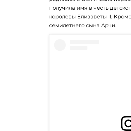
получила имя в честь детск
королевы Елизаветы II. Кром
семилетнего сына Арчи.