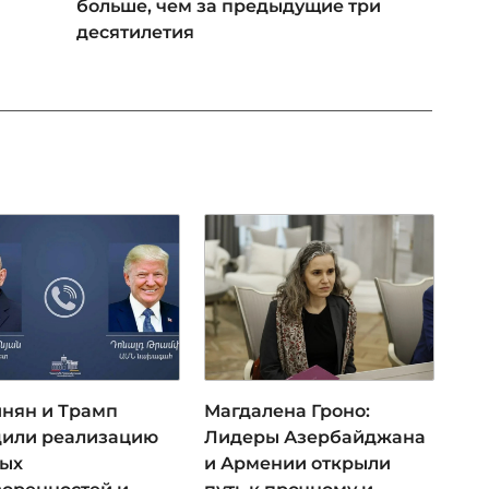
больше, чем за предыдущие три
десятилетия
нян и Трамп
Магдалена Гроно:
дили реализацию
Лидеры Азербайджана
ых
и Армении открыли