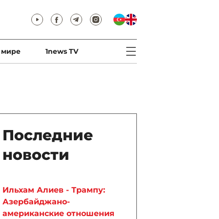
 мире
1news TV
Последние
новости
Ильхам Алиев - Трампу:
Азербайджано-
американские отношения