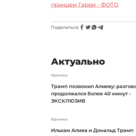
принцем Гарри - ФОТО
Поделиться:
Актуально
Xроника
Трамп позвонил Алиеву: разгов
продолжался более 40 минут -
ЭКСКЛЮЗИВ
Xроника
Ильхам Алиев и Дональд Трамп