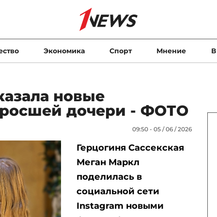
ество
Экономика
Спорт
Мнение
В
казала новые
росшей дочери - ФОТО
09:50 - 05 / 06 / 2026
Герцогиня Сассекская
Меган Маркл
поделилась в
социальной сети
Instagram новыми