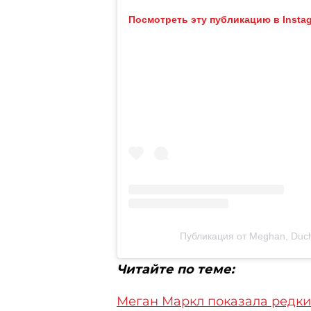
Посмотреть эту публикацию в Insta
Публикация от Meghan, Duc
Читайте по теме:
Меган Маркл показала редки