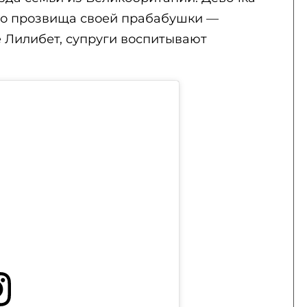
ого прозвища своей прабабушки —
е Лилибет, супруги воспитывают