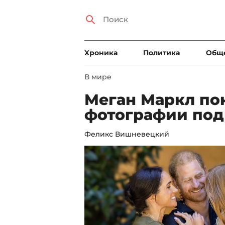
Xроника
Политика
Общ
В мире
Меган Маркл по
фотографии под
Феликс Вишневецкий