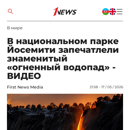
В мире
В национальном парке
Йосемити запечатлели
знаменитый
«огненный водопад» -
ВИДЕО
First News Media
21:58 - 17 / 05 / 2026