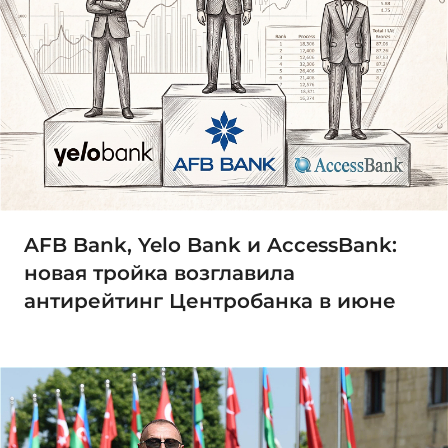
AFB Bank, Yelo Bank и AccessBank:
новая тройка возглавила
антирейтинг Центробанка в июне