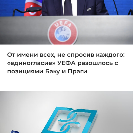
От имени всех, не спросив каждого:
«единогласие» УЕФА разошлось с
позициями Баку и Праги