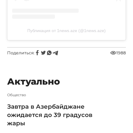
Публикация от 1news.aze (@1news.aze)
Поделиться:
1988
Актуально
Общество
Завтра в Азербайджане
ожидается до 39 градусов
жары