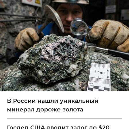
В России нашли уникальный
минерал дороже золота
Госдеп США вводит залог до $20