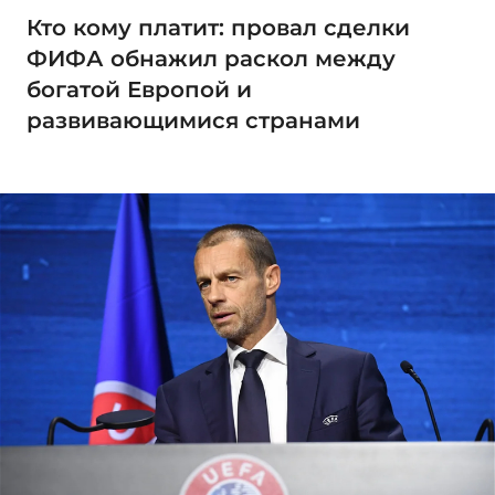
Кто кому платит: провал сделки
ФИФА обнажил раскол между
богатой Европой и
развивающимися странами