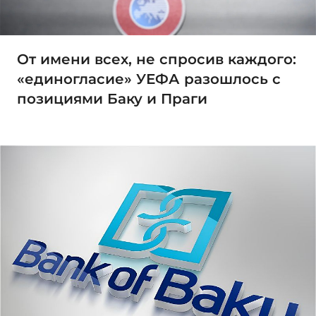
От имени всех, не спросив каждого:
«единогласие» УЕФА разошлось с
позициями Баку и Праги