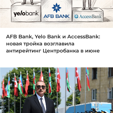
AFB Bank, Yelo Bank и AccessBank:
новая тройка возглавила
антирейтинг Центробанка в июне