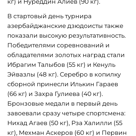
кг) и Нуреддин Алиев (90 кг).
В стартовый день турнира
азербайджанские дзюдоисты также
показали высокую результативность.
Победителями соревнований и
обладателями золотых наград стали
Ибрагим Талыбов (55 кг) и Кенуль
Эйвазлы (48 кг). Серебро в копилку
сборной принесли Илькин Гараев
(66 кг) и Захра Гулиева (40 кг).
Бронзовые медали в первый день
завоевали сразу четыре спортсмена:
Нихад Агаев (50 кг), Рза Халилли (55
кг), Мехман Аскеров (60 кг) и Первин