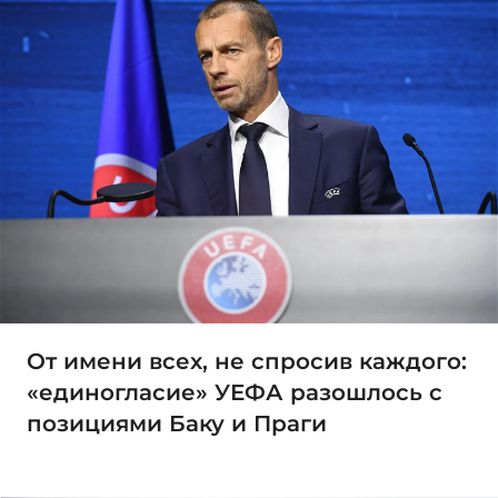
От имени всех, не спросив каждого:
«единогласие» УЕФА разошлось с
позициями Баку и Праги