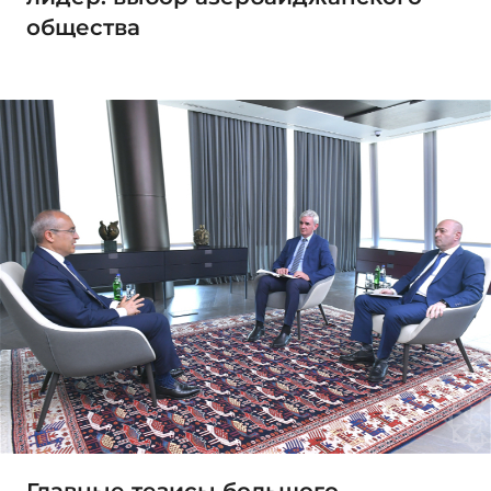
общества
Главные тезисы большого