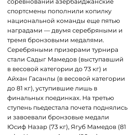
соревнований азербайджанские
спортсмены пополнили копилку
национальной команды еще пятью
наградами — двумя серебряными и
тремя бронзовыми медалями.
Серебряными призерами турнира
стали Садыг Мамедов (выступавший
в весовой категории до 73 кг) и
Айхан Гасанлы (в весовой категории
до 81 кг), уступившие лишь в
финальных поединках. На третью
ступень пьедестала почета поднялись
и завоевали бронзовые медали
Юсиф Назар (73 кг), Ягуб Мамедов (81