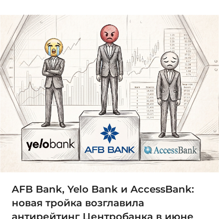
AFB Bank, Yelo Bank и AccessBank:
новая тройка возглавила
антирейтинг Центробанка в июне