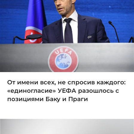
От имени всех, не спросив каждого:
«единогласие» УЕФА разошлось с
позициями Баку и Праги