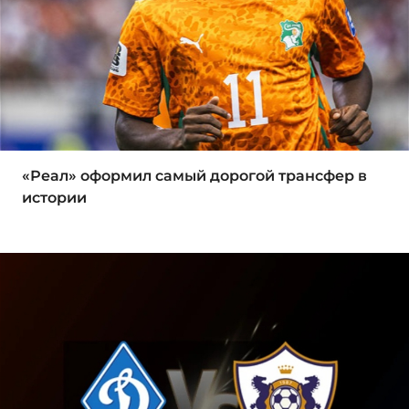
«Реал» оформил самый дорогой трансфер в
истории