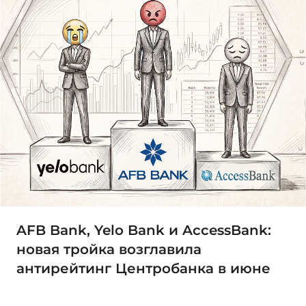
AFB Bank, Yelo Bank и AccessBank:
новая тройка возглавила
антирейтинг Центробанка в июне