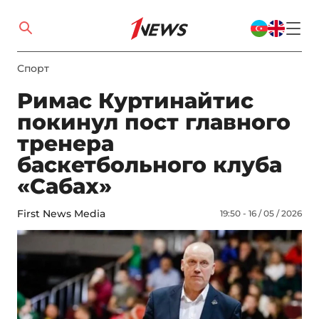
Спорт
Римас Куртинайтис
покинул пост главного
тренера
баскетбольного клуба
«Сабах»
First News Media
19:50 - 16 / 05 / 2026