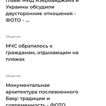
Главы МИД Азербайджана и
Украины обсудили
двусторонние отношения -
ФОТО - ...
Общество
МЧС обратилось к
гражданам, отдыхающим на
пляжах
Общество
Монументальная
архитектура послевоенного
Баку: традиции и
современность - ФОТО