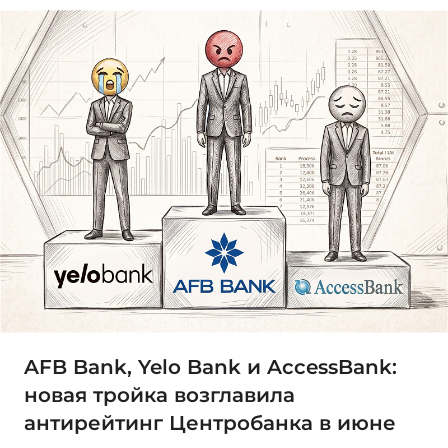
AFB Bank, Yelo Bank и AccessBank:
новая тройка возглавила
антирейтинг Центробанка в июне