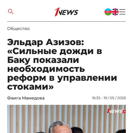
Общество
Эльдар Азизов:
«Сильные дожди в
Баку показали
необходимость
реформ в управлении
стоками»
Фаига Мамедова
16:35 - 19 / 05 / 2026