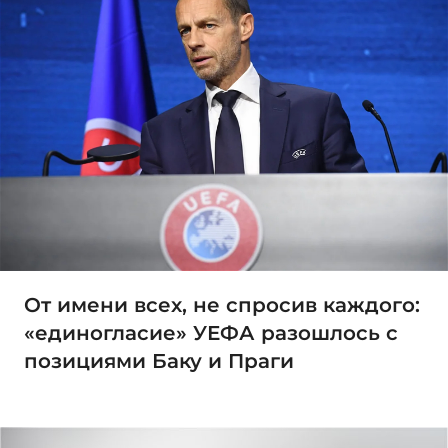
От имени всех, не спросив каждого:
«единогласие» УЕФА разошлось с
позициями Баку и Праги