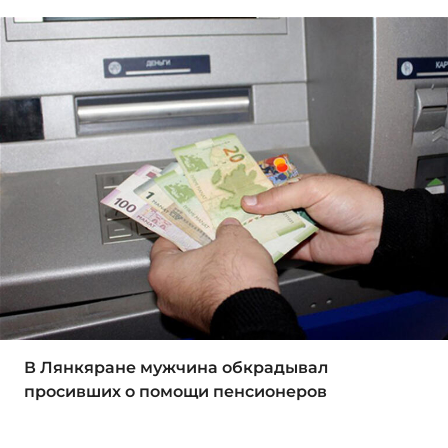
В Лянкяране мужчина обкрадывал
просивших о помощи пенсионеров