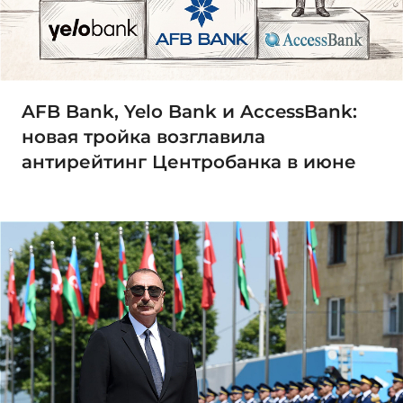
AFB Bank, Yelo Bank и AccessBank:
новая тройка возглавила
антирейтинг Центробанка в июне