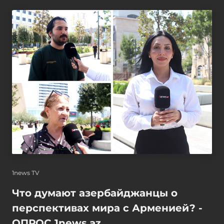
1news TV
Что думают азербайджанцы о
перспективах мира с Арменией? -
ОПРОС 1news.az