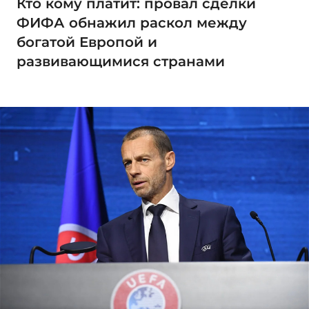
Кто кому платит: провал сделки
ФИФА обнажил раскол между
богатой Европой и
развивающимися странами