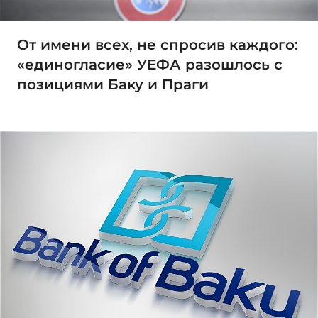
От имени всех, не спросив каждого:
«единогласие» УЕФА разошлось с
позициями Баку и Праги