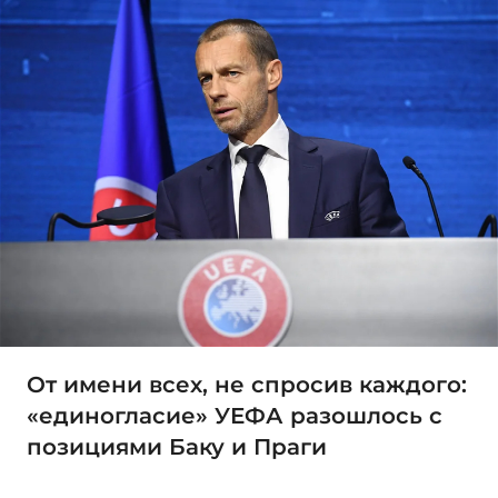
От имени всех, не спросив каждого:
«единогласие» УЕФА разошлось с
позициями Баку и Праги