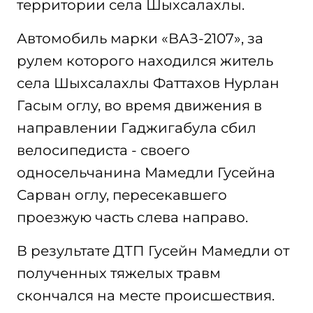
территории села Шыхсалахлы.
Автомобиль марки «ВАЗ-2107», за
рулем которого находился житель
села Шыхсалахлы Фаттахов Нурлан
Гасым оглу, во время движения в
направлении Гаджигабула сбил
велосипедиста - своего
односельчанина Мамедли Гусейна
Сарван оглу, пересекавшего
проезжую часть слева направо.
В результате ДТП Гусейн Мамедли от
полученных тяжелых травм
скончался на месте происшествия.