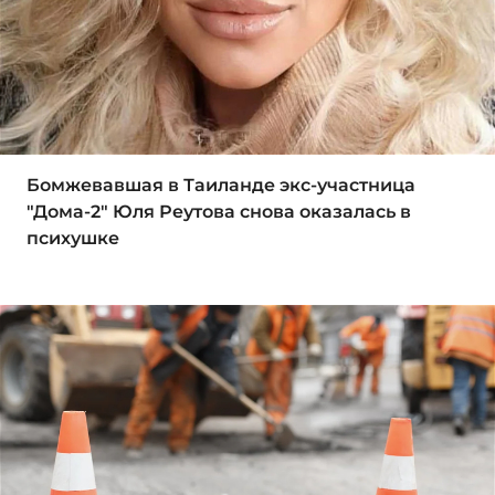
Бомжевавшая в Таиланде экс-участница
"Дома-2" Юля Реутова снова оказалась в
психушке