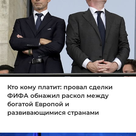
Кто кому платит: провал сделки
ФИФА обнажил раскол между
богатой Европой и
развивающимися странами