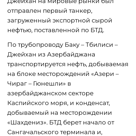
Джейхан на мировые рынки был
отправлен первый танкер,
загруженный экспортной сырой
нефтью, поставленной по БТД.
По трубопроводу Баку – Тбилиси –
Джейхан из Азербайджана
транспортируется нефть, добываемая
на блоке месторождений «Азери –
Чираг – Гюнешли» в
азербайджанском секторе
Каспийского моря, и конденсат,
добываемый на месторождении
«Шахдениз». БТД берет начало от
Сангачальского терминала и,