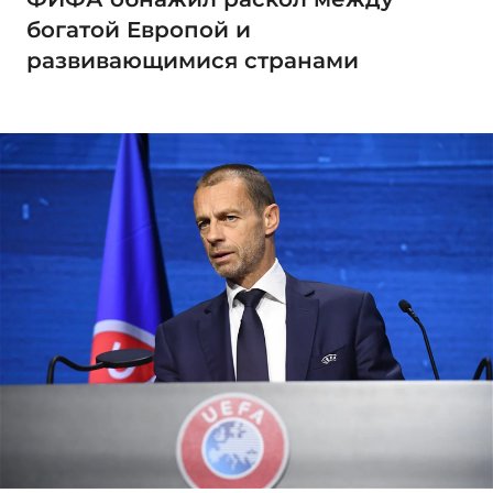
богатой Европой и
развивающимися странами