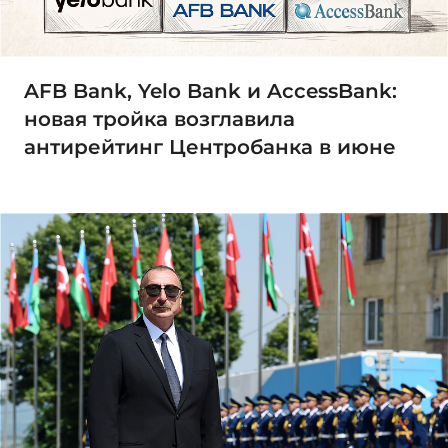
AFB Bank, Yelo Bank и AccessBank:
новая тройка возглавила
антирейтинг Центробанка в июне