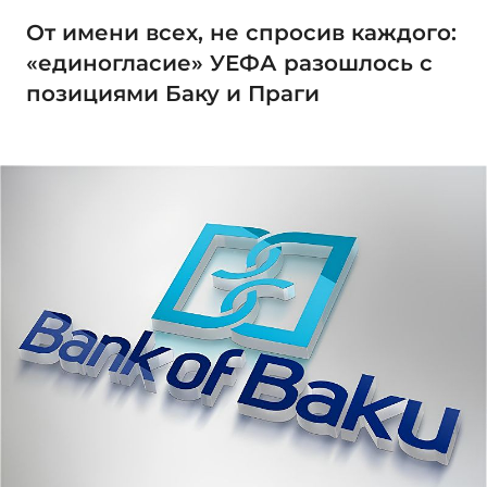
От имени всех, не спросив каждого:
«единогласие» УЕФА разошлось с
позициями Баку и Праги