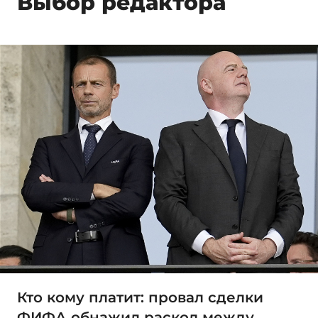
Выбор редактора
Кто кому платит: провал сделки
ФИФА обнажил раскол между