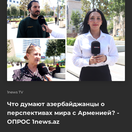
1news TV
Что думают азербайджанцы о
перспективах мира с Арменией? -
ОПРОС 1news.az