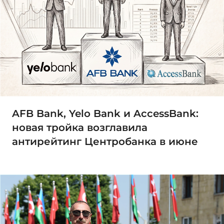
AFB Bank, Yelo Bank и AccessBank:
новая тройка возглавила
антирейтинг Центробанка в июне