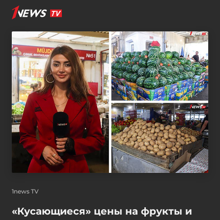
1news TV
«Кусающиеся» цены на фрукты и