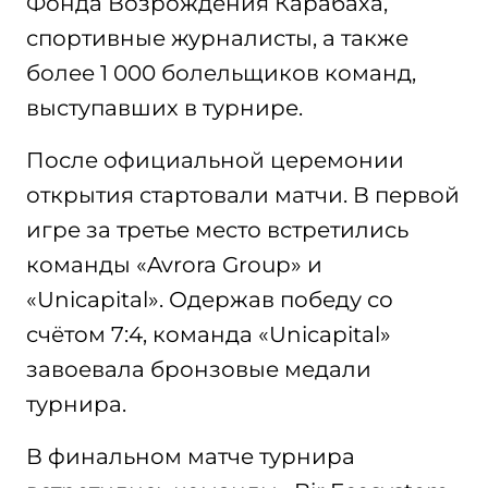
Фонда Возрождения Карабаха,
спортивные журналисты, а также
более 1 000 болельщиков команд,
выступавших в турнире.
После официальной церемонии
открытия стартовали матчи. В первой
игре за третье место встретились
команды «Avrora Group» и
«Unicapital». Одержав победу со
счётом 7:4, команда «Unicapital»
завоевала бронзовые медали
турнира.
В финальном матче турнира