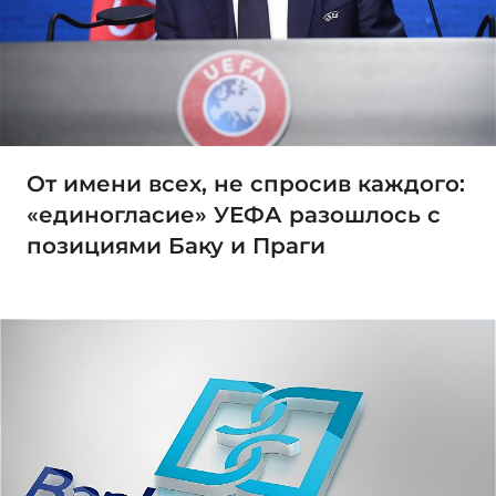
От имени всех, не спросив каждого:
«единогласие» УЕФА разошлось с
позициями Баку и Праги