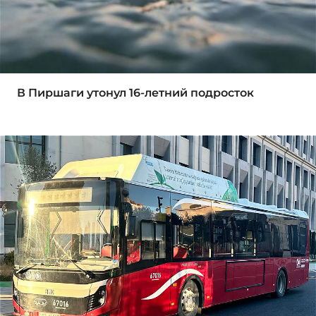
В Пиршаги утонул 16-летний подросток