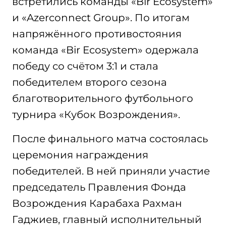
встретились команды «Bir Ecosystem»
и «Azerconnect Group». По итогам
напряжённого противостояния
команда «Bir Ecosystem» одержала
победу со счётом 3:1 и стала
победителем второго сезона
благотворительного футбольного
турнира «Кубок Возрождения».
После финального матча состоялась
церемония награждения
победителей. В ней приняли участие
председатель Правления Фонда
Возрождения Карабаха Рахман
Гаджиев, главный исполнительный