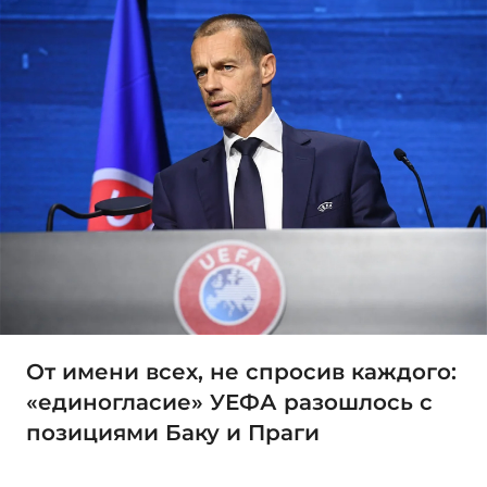
От имени всех, не спросив каждого:
«единогласие» УЕФА разошлось с
позициями Баку и Праги