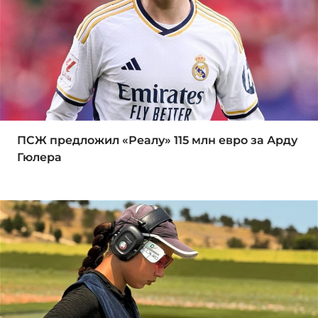
ПСЖ предложил «Реалу» 115 млн евро за Арду
Гюлера