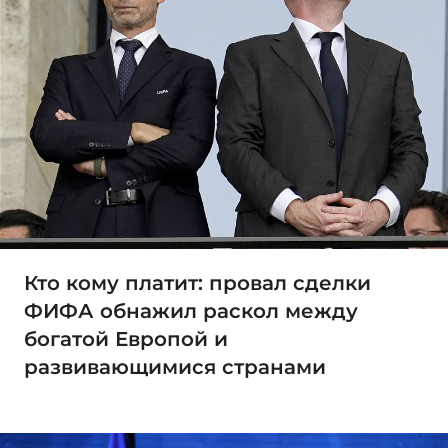
Кто кому платит: провал сделки
ФИФА обнажил раскол между
богатой Европой и
развивающимися странами