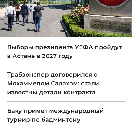
Выборы президента УЕФА пройдут
в Астане в 2027 году
Трабзонспор договорился с
Мохаммедом Салахом: стали
известны детали контракта
Баку примет международный
турнир по бадминтону