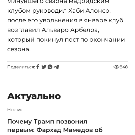
минувшего сезона мадридским
клубом руководил Хаби Алонсо,
после его увольнения в январе клуб
возглавил Альваро Арбелоа,
который покинул пост по окончании
сезона.
Поделиться:
848
Актуально
Мнение
Почему Трамп позвонил
первым: Фархад Мамедов об