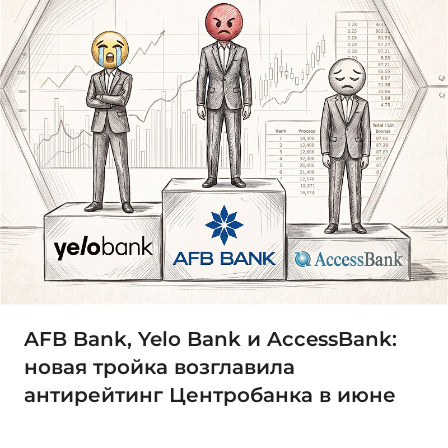
AFB Bank, Yelo Bank и AccessBank:
новая тройка возглавила
антирейтинг Центробанка в июне