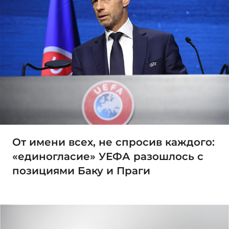
От имени всех, не спросив каждого:
«единогласие» УЕФА разошлось с
позициями Баку и Праги