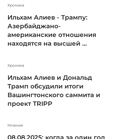
Xроника
Ильхам Алиев - Трампу:
Азербайджано-
американские отношения
находятся на высшей ...
Xроника
Ильхам Алиев и Дональд
Трамп обсудили итоги
Вашингтонского саммита и
проект TRIPP
Мнение
08.08.2025: когда за один год