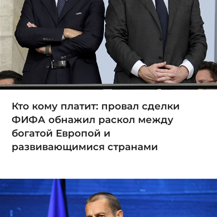
Кто кому платит: провал сделки
ФИФА обнажил раскол между
богатой Европой и
развивающимися странами