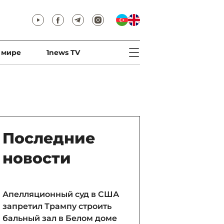
 мире
1news TV
Последние
новости
Апелляционный суд в США
запретил Трампу строить
бальный зал в Белом доме