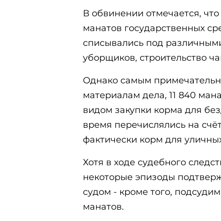
В обвинении отмечается, чт
манатов государственных сре
списывались под различными
уборщиков, строительство ча
Однако самым примечательны
материалам дела, 11 840 ма
видом закупки корма для без
время перечислялись на счёт
фактически корм для уличных
Хотя в ходе судебного следс
некоторые эпизоды подтвержд
судом - кроме того, подсуди
манатов.