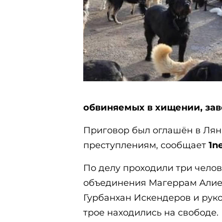
обвиняемых в хищении, за
Приговор был оглашён в Лян
преступлениям, сообщает
1n
По делу проходили три чело
объединения Магеррам Алиев
Гурбанхан Искендеров и рук
трое находились на свободе.