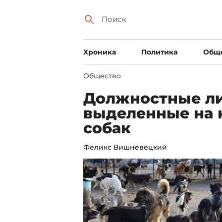
Xроника
Политика
Общ
Общество
Должностные ли
выделенные на 
собак
Феликс Вишневецкий