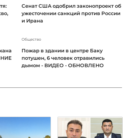
тя:
Сенат США одобрил законопроект об
во,
ужесточении санкций против России
и Ирана
Общество
жана
Пожар в здании в центре Баку
ЕНИЕ
потушен, 6 человек отравились
дымом - ВИДЕО - ОБНОВЛЕНО