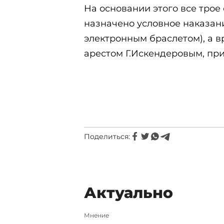
На основании этого все трое
назначено условное наказани
электронным браслетом), а 
арестом Г.Искендеровым, пр
Поделиться:
Актуально
Мнение