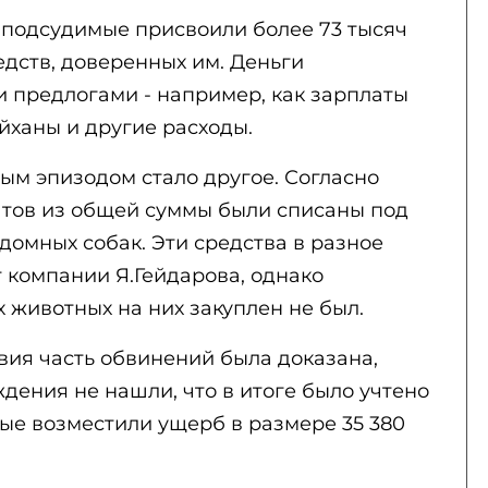
о подсудимые присвоили более 73 тысяч
дств, доверенных им. Деньги
 предлогами - например, как зарплаты
йханы и другие расходы.
м эпизодом стало другое. Согласно
натов из общей суммы были списаны под
домных собак. Эти средства в разное
 компании Я.Гейдарова, однако
 животных на них закуплен не был.
твия часть обвинений была доказана,
ения не нашли, что в итоге было учтено
мые возместили ущерб в размере 35 380