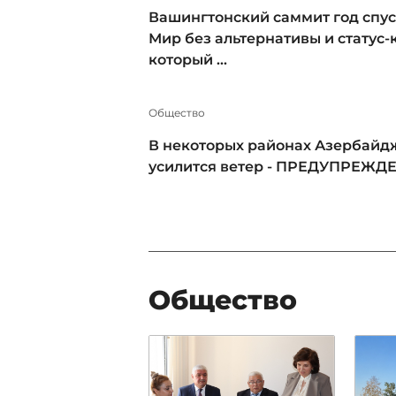
Вашингтонский саммит год спус
Мир без альтернативы и статус-к
который ...
Общество
В некоторых районах Азербайд
усилится ветер - ПРЕДУПРЕЖД
Общество