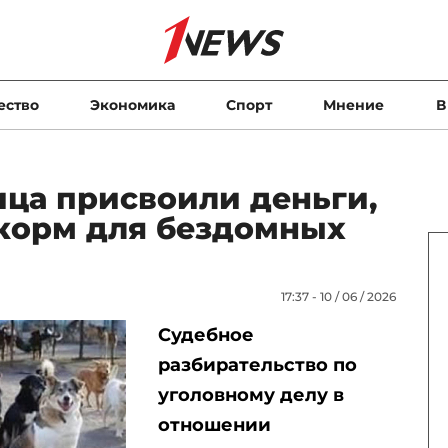
ество
Экономика
Спорт
Мнение
В
ца присвоили деньги,
корм для бездомных
17:37 - 10 / 06 / 2026
Судебное
разбирательство по
уголовному делу в
отношении