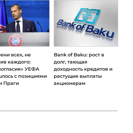
ени всех, не
Bank of Baku: рост в
ив каждого:
долг, тающая
ногласие» УЕФА
доходность кредитов и
лось с позициями
растущие выплаты
и Праги
акционерам