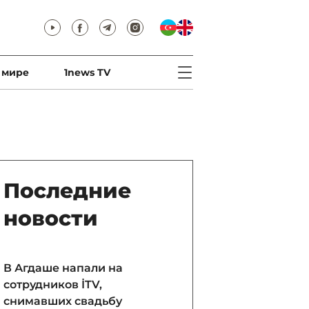
 мире
1news TV
Последние
новости
В Агдаше напали на
сотрудников İTV,
снимавших свадьбу