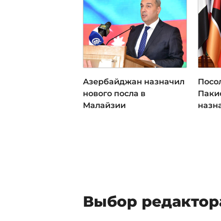
Азербайджан назначил
Посо
нового посла в
Пакис
Малайзии
назн
Выбор редактор