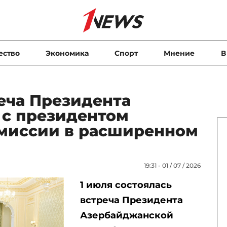
ество
Экономика
Спорт
Мнение
В
еча Президента
 с президентом
миссии в расширенном
19:31 - 01 / 07 / 2026
1 июля состоялась
встреча Президента
Азербайджанской