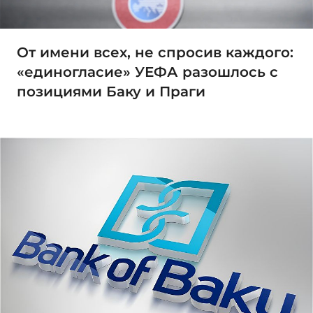
От имени всех, не спросив каждого:
«единогласие» УЕФА разошлось с
позициями Баку и Праги