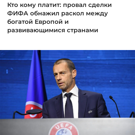
Кто кому платит: провал сделки
ФИФА обнажил раскол между
богатой Европой и
развивающимися странами