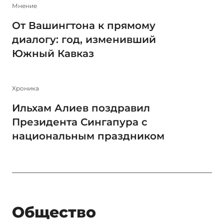
Мнение
От Вашингтона к прямому
диалогу: год, изменивший
Южный Кавказ
Xроника
Ильхам Алиев поздравил
Президента Сингапура с
национальным праздником
Общество