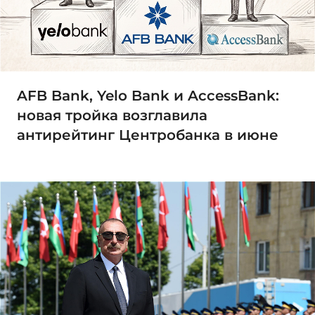
AFB Bank, Yelo Bank и AccessBank:
новая тройка возглавила
антирейтинг Центробанка в июне