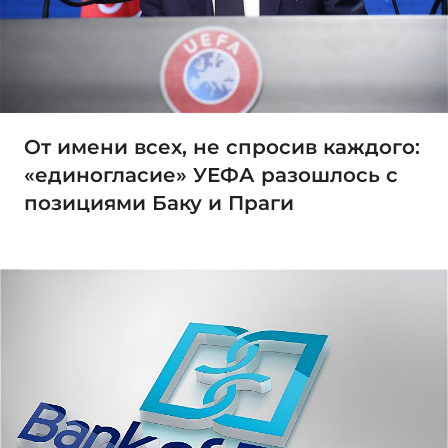
От имени всех, не спросив каждого:
«единогласие» УЕФА разошлось с
позициями Баку и Праги