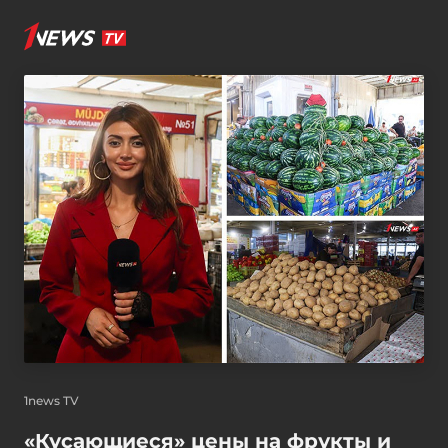
1news TV
«Кусающиеся» цены на фрукты и