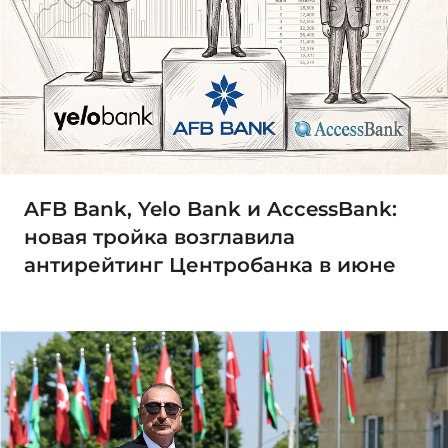
AFB Bank, Yelo Bank и AccessBank:
новая тройка возглавила
антирейтинг Центробанка в июне