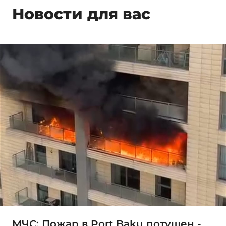
Новости для вас
МЧС: Пожар в Port Baku потушен -