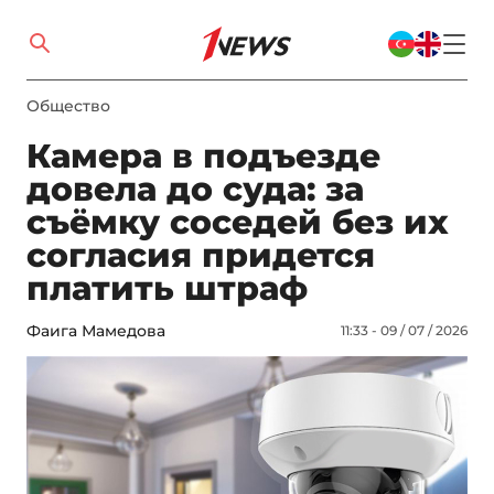
Общество
Камера в подъезде
довела до суда: за
съёмку соседей без их
согласия придется
платить штраф
Фаига Мамедова
11:33 - 09 / 07 / 2026