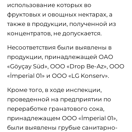
использование которых во
фруктовых и овощных нектарах, а
также в продукции, полученной из
концентратов, не допускается.
Несоответствия были выявлены в
продукции, принадлежащей ОАО
«Göyçay Süd», ООО «Drop Be-Az», ООО
«İmperial 01» и ООО «LG Konserv».
Кроме того, в ходе инспекции,
проведенной на предприятии по
переработке гранатового сока,
принадлежащем ООО «İmperial 01»,
были выявлены грубые санитарно-