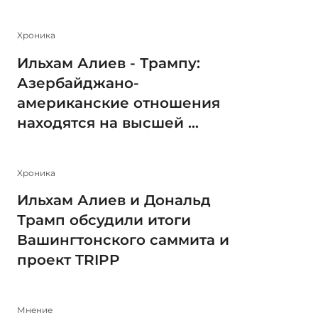
Xроника
Ильхам Алиев - Трампу:
Азербайджано-
американские отношения
находятся на высшей ...
Xроника
Ильхам Алиев и Дональд
Трамп обсудили итоги
Вашингтонского саммита и
проект TRIPP
Мнение