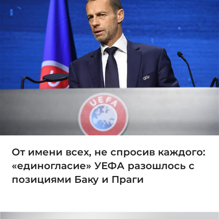
От имени всех, не спросив каждого:
«единогласие» УЕФА разошлось с
позициями Баку и Праги