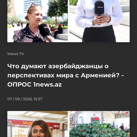
1news TV
Что думают азербайджанцы о
перспективах мира с Арменией? -
ОПРОС 1news.az
07 / 08 / 2026, 13:37