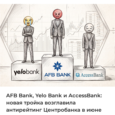
AFB Bank, Yelo Bank и AccessBank:
новая тройка возглавила
антирейтинг Центробанка в июне