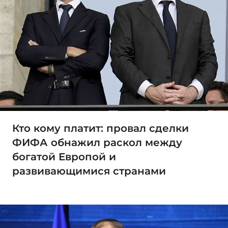
Кто кому платит: провал сделки
ФИФА обнажил раскол между
богатой Европой и
развивающимися странами