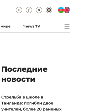
 мире
1news TV
Последние
новости
Стрельба в школе в
Таиланде: погибли двое
учителей, более 20 раненых