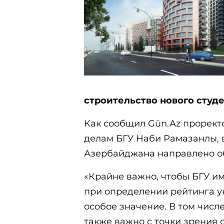
строительство нового студе
Как сообщил Gün.Az прорект
делам БГУ Наби Рамазанлы, 
Азербайджана направлено о
«Крайне важно, чтобы БГУ и
при определении рейтинга у
особое значение. В том чис
также важно с точки зрения 