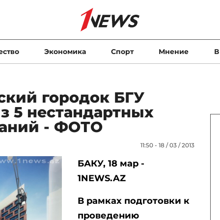
ество
Экономика
Спорт
Мнение
В
ский городок БГУ
из 5 нестандартных
аний - ФОТО
11:50 - 18 / 03 / 2013
БАКУ, 18 мар -
1NEWS.AZ
В рамках подготовки к
проведению