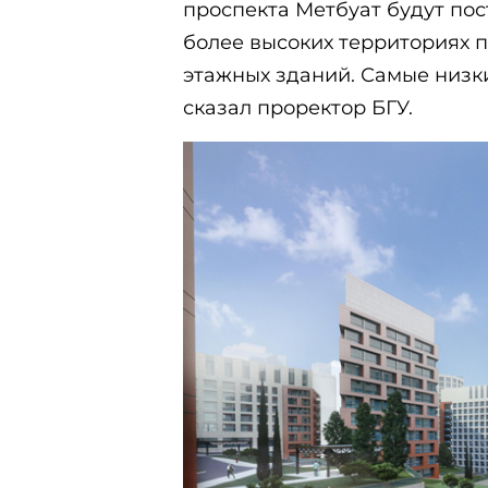
проспекта Метбуат будут по
более высоких территориях пла
этажных зданий. Самые низки
сказал проректор БГУ.