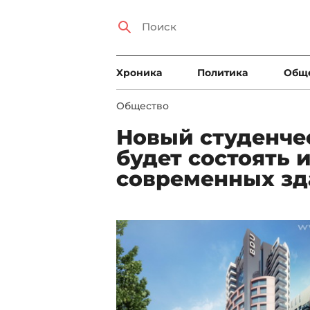
Xроника
Политика
Общ
Общество
Новый студенче
будет состоять 
современных зд