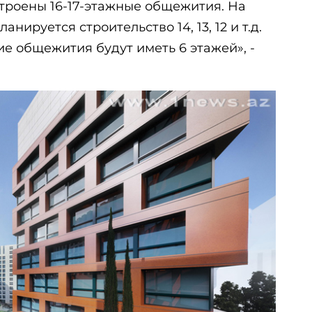
строены 16-17-этажные общежития. На
нируется строительство 14, 13, 12 и т.д.
е общежития будут иметь 6 этажей», -