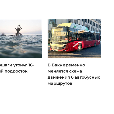
шаги утонул 16-
В Баку временно
ий подросток
меняется схема
движения 6 автобусных
маршрутов