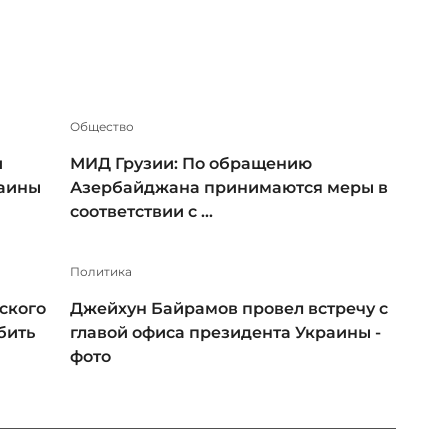
Общество
и
МИД Грузии: По обращению
раины
Азербайджана принимаются меры в
соответствии с ...
Политика
ского
Джейхун Байрамов провел встречу с
бить
главой офиса президента Украины -
фото