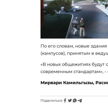
По его словам, новые здания
(кампусов), принятым в веду
«В новых общежитиях будут 
современным стандартам», -
Мирвари Камильгызы, Расим
Поделиться: