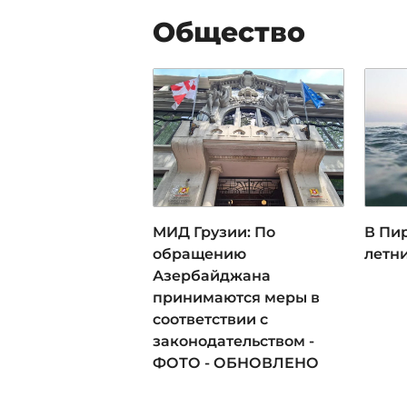
Общество
МИД Грузии: По
В Пир
обращению
летн
Азербайджана
принимаются меры в
соответствии с
законодательством -
ФОТО - ОБНОВЛЕНО