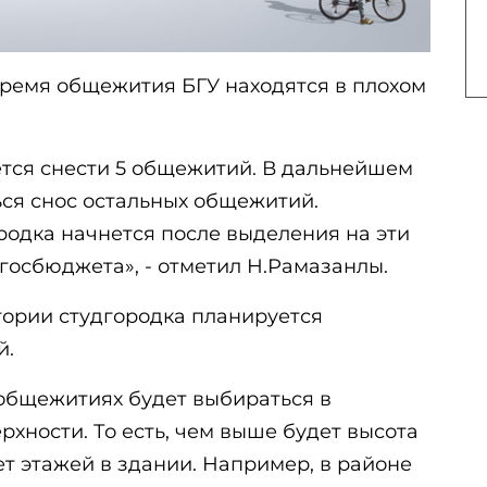
время общежития БГУ находятся в плохом
ется снести 5 общежитий. В дальнейшем
ься снос остальных общежитий.
родка начнется после выделения на эти
госбюджета», - отметил Н.Рамазанлы.
тории студгородка планируется
й.
 общежитиях будет выбираться в
рхности. То есть, чем выше будет высота
т этажей в здании. Например, в районе