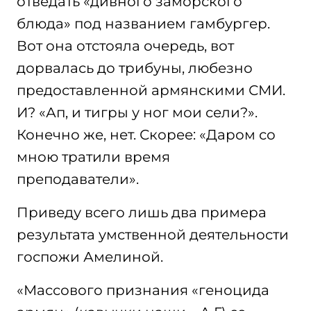
отведать «дивного заморского
блюда» под названием гамбургер.
Вот она отстояла очередь, вот
дорвалась до трибуны, любезно
предоставленной армянскими СМИ.
И? «Ап, и тигры у ног мои сели?».
Конечно же, нет. Скорее: «Даром со
мною тратили время
преподаватели».
Приведу всего лишь два примера
результата умственной деятельности
госпожи Амелиной.
«Массового признания «геноцида