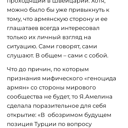
проходящий в Швейцарии. Хотя,
можно было бы уже привыкнуть к
тому, что армянскую сторону и ее
глашатаев всегда интересовал
только их личный взгляд на
ситуацию. Сами говорят, сами
слушают. В общем – сами с собой.
Что до причин, по которым
признания мифического «геноцида
армян» со стороны мирового
сообщества не будет, то Я.Амелина
сделала поразительное для себя
открытие: «В обозримом будущем
позиция Турции по вопросу