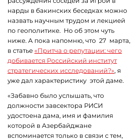
рассуждения соседей за игрой в
нарды в бакинских беседках можно
назвать научным трудом и лекцией
по геополитике. Но об этом чуть
ниже. А пока напомню, что 27 марта,
в статье
«Притча о репутации: чего
добивается Российский институт
стратегических исследований?»
, я
уже дал характеристику этой даме.
«Забавно было услышать, что
должности завсектора РИСИ
удостоена дама, имя и фамилия
которой в Азербайджане
вспоминается только в связи с тем,