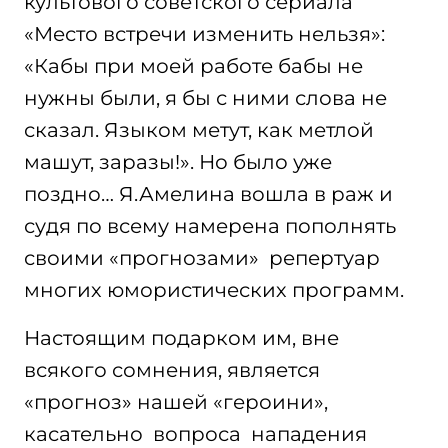
культового советского сериала
«Место встречи изменить нельзя»:
«Кабы при моей работе бабы не
нужны были, я бы с ними слова не
сказал. Языком метут, как метлой
машут, заразы!». Но было уже
поздно… Я.Амелина вошла в раж и
судя по всему намерена пополнять
своими «прогнозами» репертуар
многих юмористических программ.
Настоящим подарком им, вне
всякого сомнения, является
«прогноз» нашей «героини»,
касательно вопроса нападения