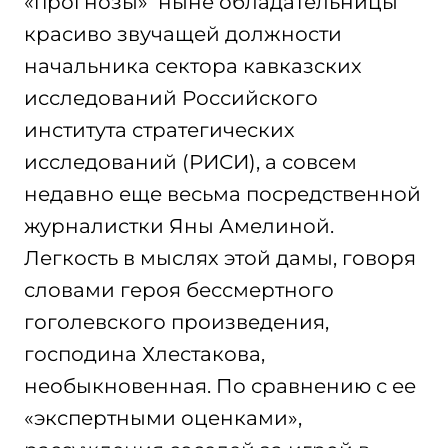
«прогнозы» ныне обладательницы
красиво звучащей должности
начальника сектора кавказских
исследований Российского
института стратегических
исследований (РИСИ), а совсем
недавно еще весьма посредственной
журналистки Яны Амелиной.
Легкость в мыслях этой дамы, говоря
словами героя бессмертного
гоголевского произведения,
господина Хлестакова,
необыкновенная. По сравнению с ее
«экспертными оценками»,