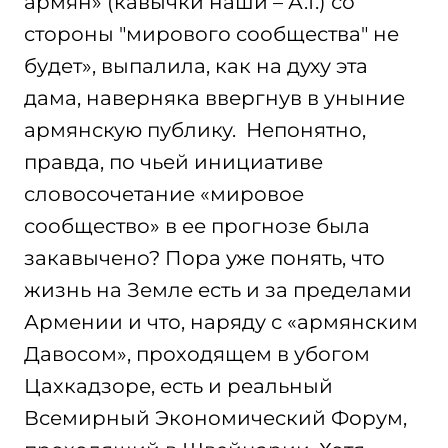
армян» (кавычки наши – А.Г.) со
стороны "мирового сообщества" не
будет», выпалила, как на духу эта
дама, наверняка ввергнув в уныние
армянскую публику. Непонятно,
правда, по чьей инициативе
словосочетание «мировое
сообщество» в ее прогнозе была
закавычено? Пора уже понять, что
жизнь на Земле есть и за пределами
Армении и что, наряду с «армянским
Давосом», проходящем в убогом
Цахкадзоре, есть и реальный
Всемирный Экономический Форум,