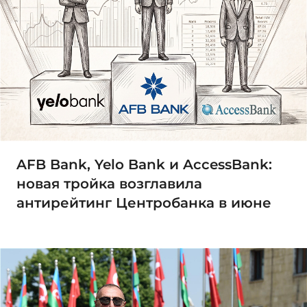
AFB Bank, Yelo Bank и AccessBank:
новая тройка возглавила
антирейтинг Центробанка в июне