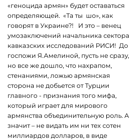
«геноцида армян» будет оставаться
определяющей. «Та ты шо», как
говорят в Украине?! И это – венец
умозаключений начальника сектора
кавказских исследований РИСИ! До
госпожи Я.Амелиной, пусть не сразу,
но все же дошло, что нахрапом,
стенаниями, ложью армянская
сторона не добьется от Турции
главного - признания того мифа,
который играет для мирового
армянства объединительную роль. А
значит – не видать им ни тех сотен
миллиардов долларов, в виде