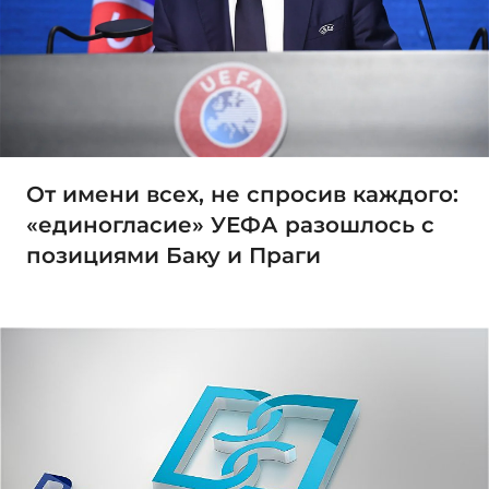
От имени всех, не спросив каждого:
«единогласие» УЕФА разошлось с
позициями Баку и Праги