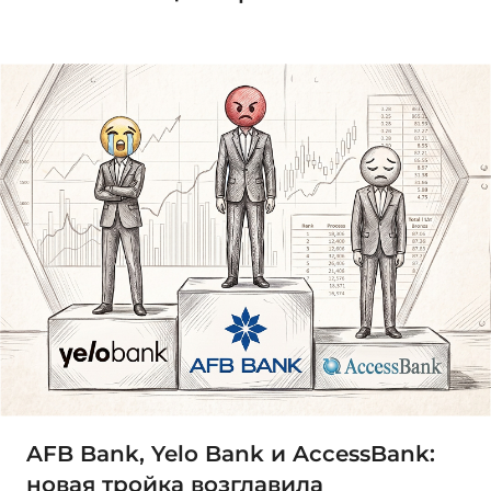
AFB Bank, Yelo Bank и AccessBank:
новая тройка возглавила