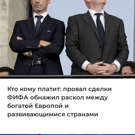
Кто кому платит: провал сделки
ФИФА обнажил раскол между
богатой Европой и
развивающимися странами