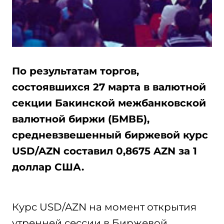
По результатам торгов,
состоявшихся 27 марта в валютной
секции Бакинской межбанковской
валютной биржи (БМВБ),
средневзвешенный биржевой курс
USD/AZN составил 0,8675 AZN за 1
доллар США.
Курс USD/AZN на момент открытия
утренней сессии в Биржевой