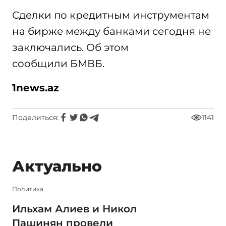
Сделки по кредитным инструментам
на бирже между банками сегодня не
заключались. Об этом
сообщили БМВБ.
1news.az
Поделиться:
1141
Актуально
Политика
Ильхам Алиев и Никол
Пашинян провели