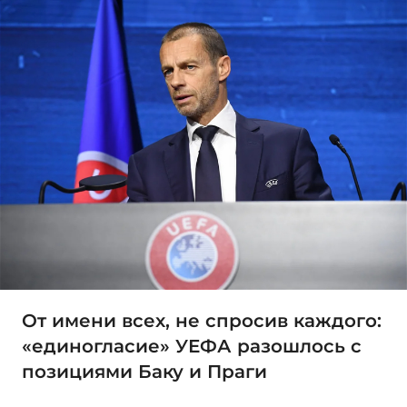
От имени всех, не спросив каждого:
«единогласие» УЕФА разошлось с
позициями Баку и Праги