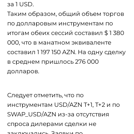
за 1 USD.
Таким образом, общий объем торгов
по долларовым инструментам по
итогам обеих сессий составил $ 1 380
000, что в манатном эквиваленте
составил 1 197 150 AZN. На одну сделку
в среднем пришлось 276 000
долларов.
Следует отметить, что по
инструментам USD/AZN T+1, T+2 и по
SWAP_USD/AZN из-за отсутствия
спроса дилерами сделки не
заключались. Заявки по