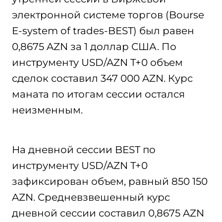
электронной системе торгов (Bourse
E-system of trades-BEST) был равен
0,8675 AZN за 1 доллар США. По
инструменту USD/AZN T+0 объем
сделок составил 347 000 AZN. Курс
маната по итогам сессии остался
неизменным.
На дневной сессии BEST по
инструменту USD/AZN T+0
зафиксирован объем, равный 850 150
AZN. Средневзвешенный курс
дневной сессии составил 0,8675 AZN