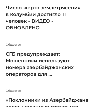
Число жертв землетрясения
в Колумбии достигло 111
человек - ВИДЕО -
ОБНОВЛЕНО
Общество
СГБ предупреждает:
Мошенники используют
номера азербайджанских
операторов для ...
Общество
«Поклонники из Азербайджана
здесь желанные гости»: что