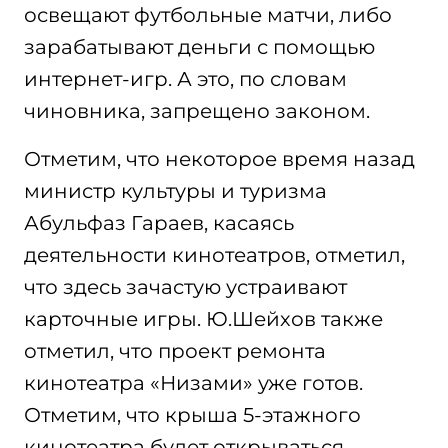
освещают футбольные матчи, либо
зарабатывают деньги с помощью
интеpнет-игp. А это, по словам
чиновника, запрещено законом.
Отметим, что некоторое время назад
министр культуры и туризма
Абульфаз Гаpаев, касаясь
деятельности кинотеатров, отметил,
что здесь зачастую устраивают
карточные игры. Ю.Шейхов также
отметил, что проект ремонта
кинотеатра «Низами» уже готов.
Отметим, что крыша 5-этажного
кинотеатра будет открываться.