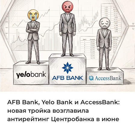
AFB Bank, Yelo Bank и AccessBank:
новая тройка возглавила
антирейтинг Центробанка в июне