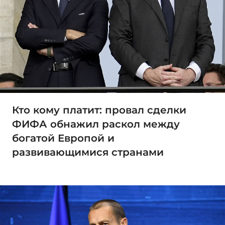
Кто кому платит: провал сделки
ФИФА обнажил раскол между
богатой Европой и
развивающимися странами