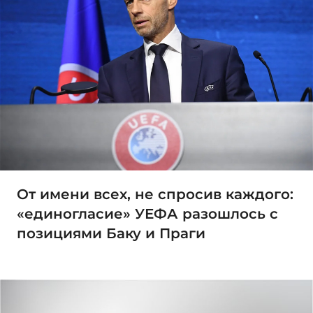
От имени всех, не спросив каждого:
«единогласие» УЕФА разошлось с
позициями Баку и Праги