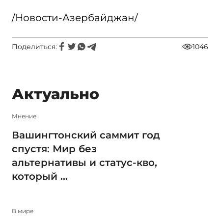
/Новости-Азербайджан/
Поделиться:
1046
Актуально
Мнение
Вашингтонский саммит год
спустя: Мир без
альтернативы и статус-кво,
который ...
В мире