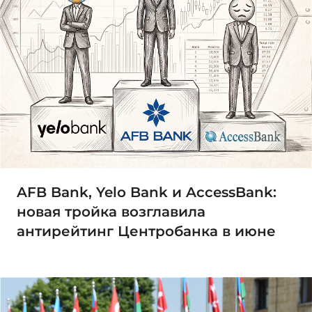
AFB Bank, Yelo Bank и AccessBank:
новая тройка возглавила
антирейтинг Центробанка в июне