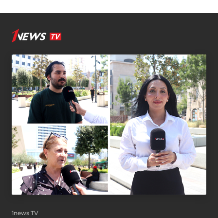
1news TV