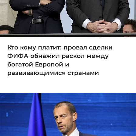
Кто кому платит: провал сделки
ФИФА обнажил раскол между
богатой Европой и
развивающимися странами