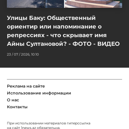
Улицы Баку: Общественный
ориентир или напоминание о
репрессиях - что скрывает имя
Айны Султановой? - ФОТО - ВИДЕО
23 / 07 / 2026, 10:10
Реклама на сайте
Использование информации
О нас
Контакты
При использовании материалов гиперссылка
на сайт
1news.az
обязательна.