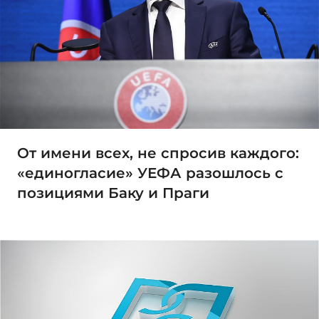
От имени всех, не спросив каждого:
«единогласие» УЕФА разошлось с
позициями Баку и Праги