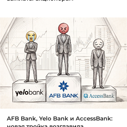
AFB Bank, Yelo Bank и AccessBank:
новая тройка возглавила