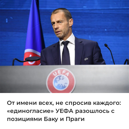
От имени всех, не спросив каждого:
«единогласие» УЕФА разошлось с
позициями Баку и Праги