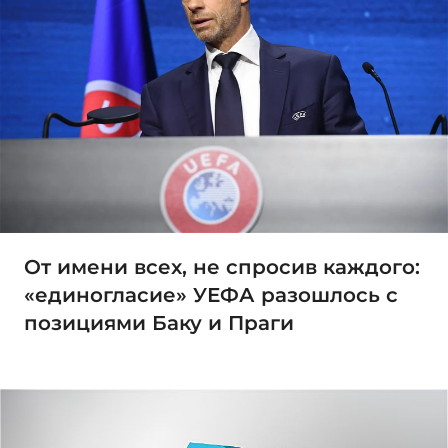
От имени всех, не спросив каждого:
«единогласие» УЕФА разошлось с
позициями Баку и Праги