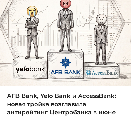
AFB Bank, Yelo Bank и AccessBank:
новая тройка возглавила
антирейтинг Центробанка в июне