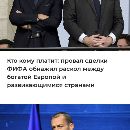
Кто кому платит: провал сделки
ФИФА обнажил раскол между
богатой Европой и
развивающимися странами