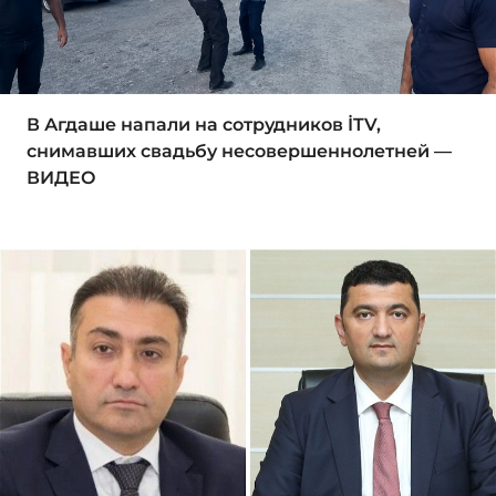
В Агдаше напали на сотрудников İTV,
снимавших свадьбу несовершеннолетней —
ВИДЕО