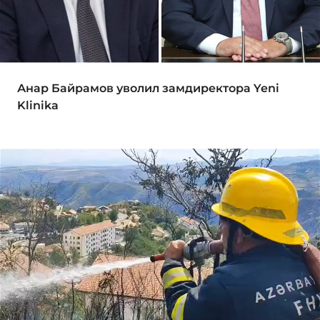
Анар Байрамов уволил замдиректора Yeni
Klinika