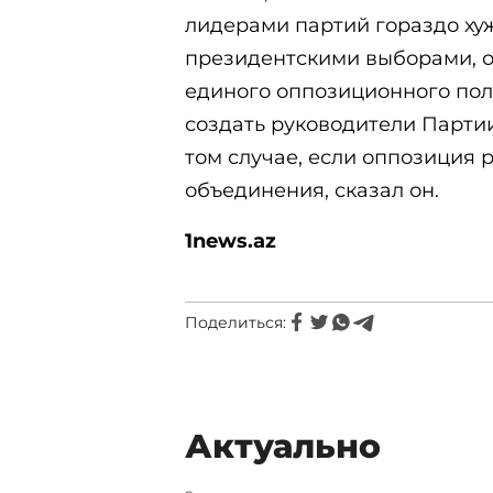
лидерами партий гораздо ху
президентскими выборами, о
единого оппозиционного пол
создать руководители Партии
том случае, если оппозиция 
объединения, сказал он.
1
news.az
Поделиться:
Актуально