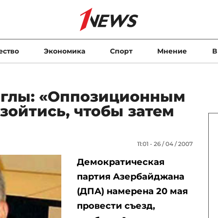
ество
Экономика
Спорт
Мнение
В
оглы: «Оппозиционным
зойтись, чтобы затем
11:01 - 26 / 04 / 2007
Демократическая
партия Азербайджана
(ДПА) намерена 20 мая
провести съезд,