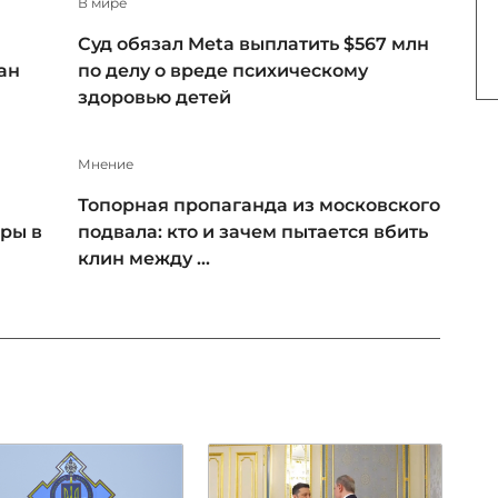
В мире
Суд обязал Meta выплатить $567 млн
ан
по делу о вреде психическому
здоровью детей
Мнение
Топорная пропаганда из московского
ры в
подвала: кто и зачем пытается вбить
клин между ...