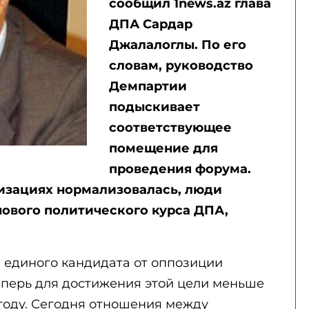
сообщил 1news.az глава
ДПА Сардар
Джалалоглы. По его
словам, руководство
Демпартии
подыскивает
соответствующее
помещение для
проведения форума.
изациях нормализовалась, люди
нового политического курса ДПА,
 единого кандидата от оппозиции
еперь для достижения этой цели меньше
 году. Сегодня отношения между