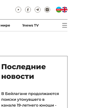
 мире
1news TV
Последние
новости
В Бейлагане продолжаются
поиски утонувшего в
канале 19-летнего юноши -