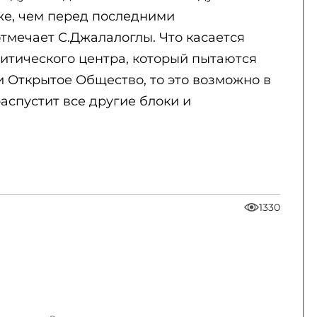
же, чем перед последними
тмечает С.Джалалоглы. Что касается
итического центра, который пытаются
 Открытое Общество, то это возможно в
распустит все другие блоки и
1330