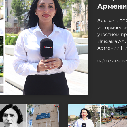
Армение
8 августа 2
исторически
участием п
Ильхама Ал
Армении Ни
07 / 08 / 2026, 13: