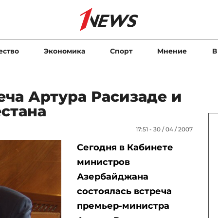
ество
Экономика
Спорт
Мнение
В
еча Артура Расизаде и
естана
17:51 - 30 / 04 / 2007
Сегодня в Кабинете
министров
Азербайджана
состоялась встреча
премьер-министра