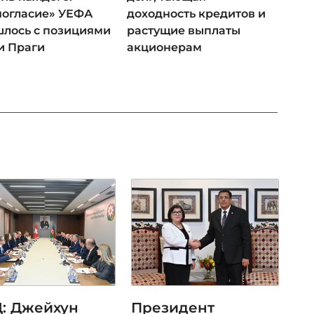
ногласие» УЕФА
доходность кредитов и
лось с позициями
растущие выплаты
и Праги
акционерам
: Джейхун
Президент