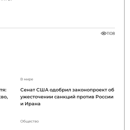
1108
В мире
тя:
Сенат США одобрил законопроект об
во,
ужесточении санкций против России
и Ирана
Общество