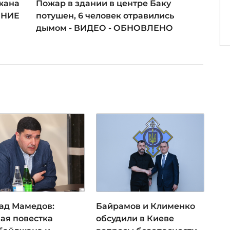
жана
Пожар в здании в центре Баку
ЕНИЕ
потушен, 6 человек отравились
дымом - ВИДЕО - ОБНОВЛЕНО
ад Мамедов:
Байрамов и Клименко
ая повестка
обсудили в Киеве