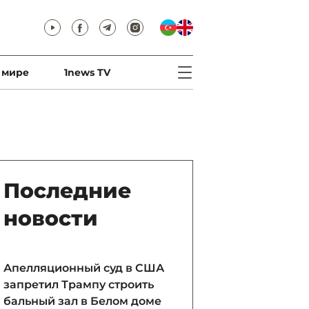
 мире
1news TV
Последние
новости
Апелляционный суд в США
запретил Трампу строить
бальный зал в Белом доме