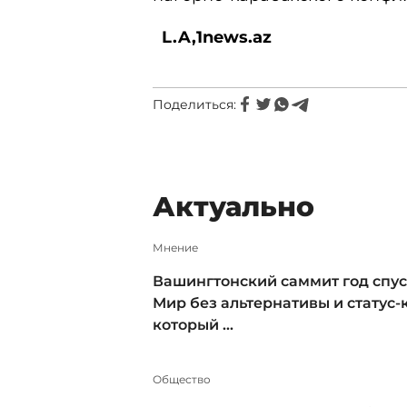
L.A,
1news.az
Поделиться:
Актуально
Мнение
Вашингтонский саммит год спус
Мир без альтернативы и статус-к
который ...
Общество