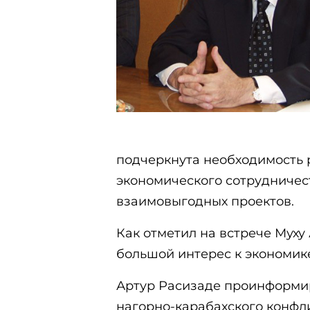
подчеркнута необходимость
экономического сотрудничес
взаимовыгодных проектов.
Как отметил на встрече Муху
большой интерес к экономик
Артур Расизаде проинформир
нагорно-карабахского конфли