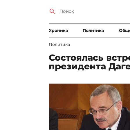
Xроника
Политика
Общ
Политика
Состоялась встр
президента Даг