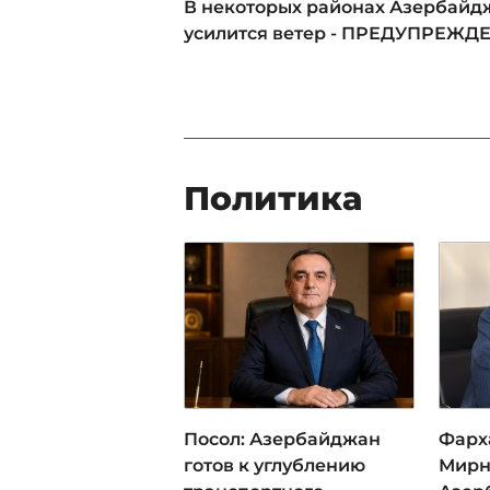
В некоторых районах Азербайд
усилится ветер - ПРЕДУПРЕЖД
Политика
Посол: Азербайджан
Фарх
готов к углублению
Мирн