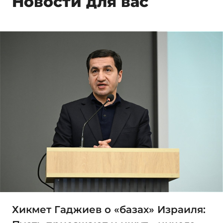
Новости для вас
Хикмет Гаджиев о «базах» Израиля: