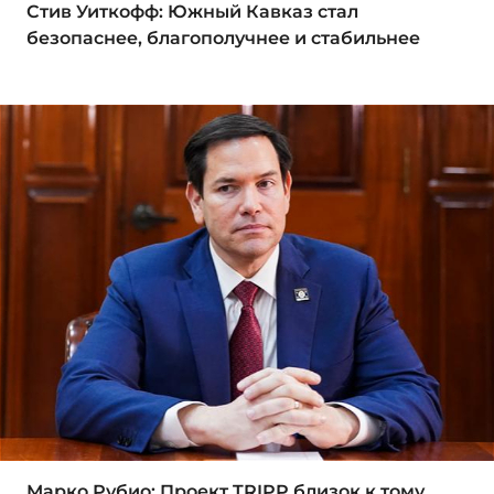
Стив Уиткофф: Южный Кавказ стал
безопаснее, благополучнее и стабильнее
Марко Рубио: Проект TRIPP близок к тому,