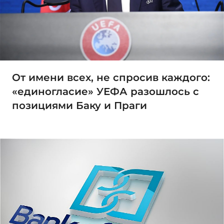
От имени всех, не спросив каждого:
«единогласие» УЕФА разошлось с
позициями Баку и Праги