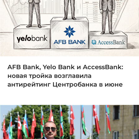
AFB Bank, Yelo Bank и AccessBank:
новая тройка возглавила
антирейтинг Центробанка в июне