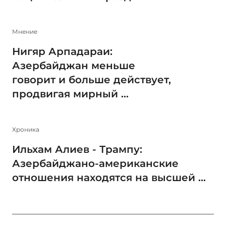
Мнение
Нигяр Арпадараи:
Азербайджан меньше
говорит и больше действует,
продвигая мирный ...
Xроника
Ильхам Алиев - Трампу:
Азербайджано-американские
отношения находятся на высшей ...