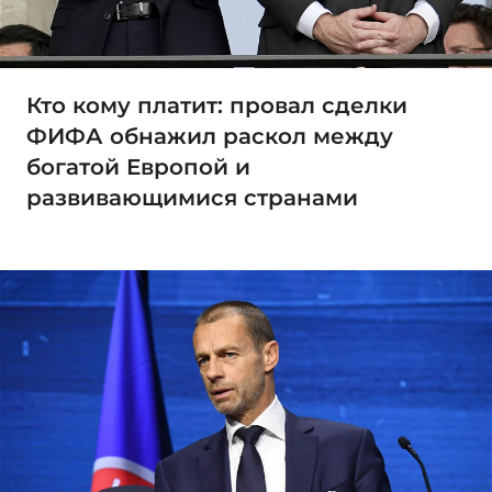
Кто кому платит: провал сделки
ФИФА обнажил раскол между
богатой Европой и
развивающимися странами