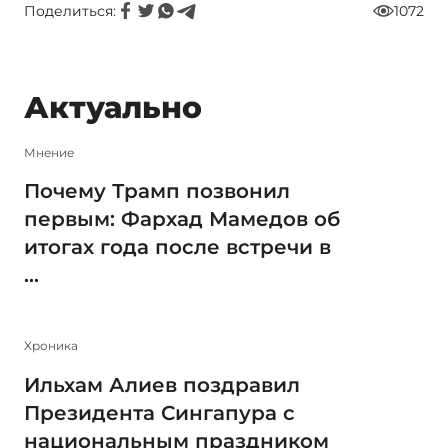
Поделиться:
1072
Актуально
Мнение
Почему Трамп позвонил
первым: Фархад Мамедов об
итогах года после встречи в
...
Xроника
Ильхам Алиев поздравил
Президента Сингапура с
национальным праздником