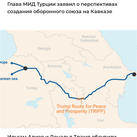
Глава МИД Турции заявил о перспективах
создания оборонного союза на Кавказе
Ильхам Алиев и Дональд Трамп обсудили