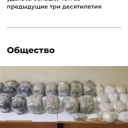
предыдущие три десятилетия
Общество