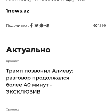
1news.az
Поделиться:
1599
Актуально
Xроника
Трамп позвонил Алиеву:
разговор продолжался
более 40 минут -
ЭКСКЛЮЗИВ
Xроника