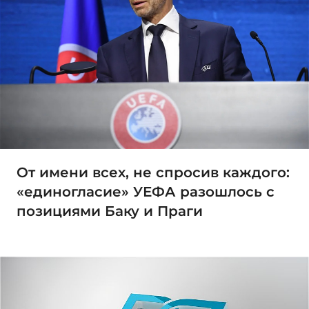
От имени всех, не спросив каждого:
«единогласие» УЕФА разошлось с
позициями Баку и Праги