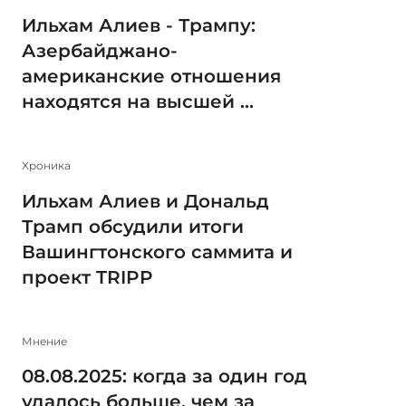
Ильхам Алиев - Трампу:
Азербайджано-
американские отношения
находятся на высшей ...
Xроника
Ильхам Алиев и Дональд
Трамп обсудили итоги
Вашингтонского саммита и
проект TRIPP
Мнение
08.08.2025: когда за один год
удалось больше, чем за