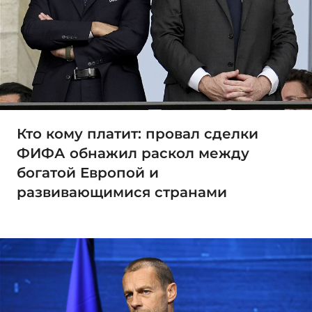
Кто кому платит: провал сделки
ФИФА обнажил раскол между
богатой Европой и
развивающимися странами