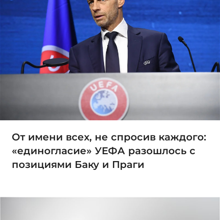
От имени всех, не спросив каждого:
«единогласие» УЕФА разошлось с
позициями Баку и Праги