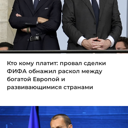
Кто кому платит: провал сделки
ФИФА обнажил раскол между
богатой Европой и
развивающимися странами