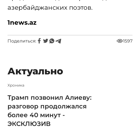
азербайджанских поэтов.
1news.az
Поделиться:
1597
Актуально
Xроника
Трамп позвонил Алиеву:
разговор продолжался
более 40 минут -
ЭКСКЛЮЗИВ