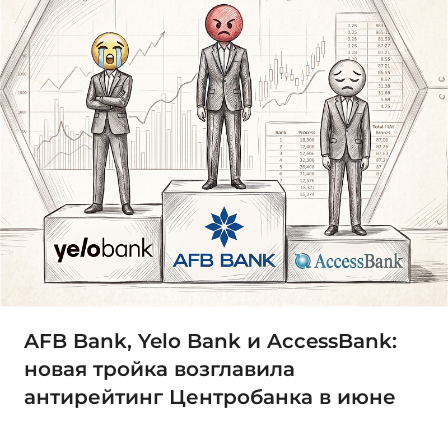
AFB Bank, Yelo Bank и AccessBank:
новая тройка возглавила
антирейтинг Центробанка в июне