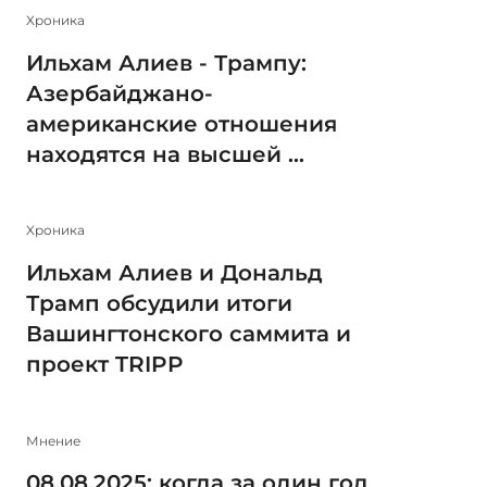
Xроника
Ильхам Алиев - Трампу:
Азербайджано-
американские отношения
находятся на высшей ...
Xроника
Ильхам Алиев и Дональд
Трамп обсудили итоги
Вашингтонского саммита и
проект TRIPP
Мнение
08.08.2025: когда за один год