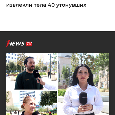
извлекли тела 40 утонувших