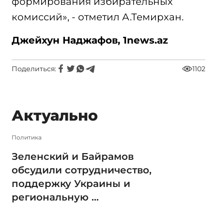
формирования избирательных
комиссий», - отметил А.Темирхан.
Джейхун Наджафов, 1
news.az
Поделиться:
1102
Актуально
Политика
Зеленский и Байрамов
обсудили сотрудничество,
поддержку Украины и
региональную ...