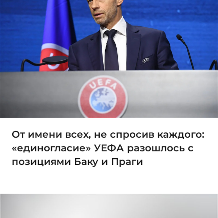
От имени всех, не спросив каждого:
«единогласие» УЕФА разошлось с
позициями Баку и Праги