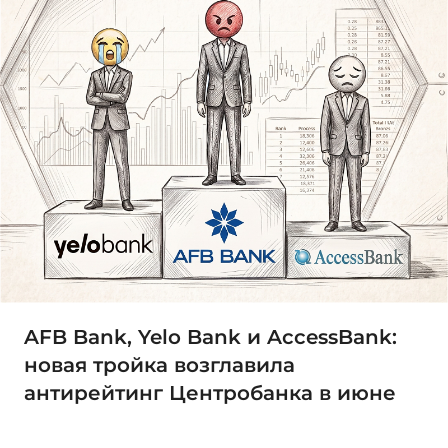
AFB Bank, Yelo Bank и AccessBank:
новая тройка возглавила
антирейтинг Центробанка в июне