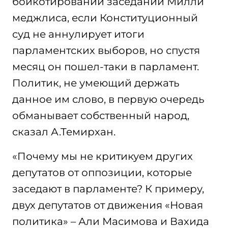
бойкотировании заседаний Милли
меджлиса, если Конституционный
суд не аннулирует итоги
парламентских выборов, но спустя
месяц он пошел-таки в парламент.
Политик, не умеющий держать
данное им слово, в первую очередь
обманывает собственный народ,
сказал А.Темирхан.
«Почему мы не критикуем других
депутатов от оппозиции, которые
заседают в парламенте? К примеру,
двух депутатов от движения «Новая
политика» – Али Масимова и Вахида