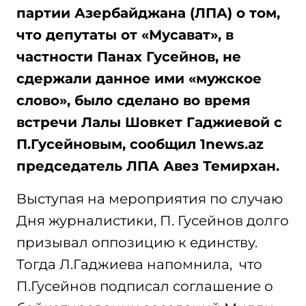
партии Азербайджана (ЛПА) о том,
что депутаты от «Мусават», в
частности Панах Гусейнов, не
сдержали данное ими «мужское
слово», было сделано во время
встречи Лалы Шовкет Гаджиевой с
П.Гусейновым, сообщил 1news.az
председатель ЛПА Авез Темирхан.
Выступая на мероприятия по случаю
Дня журналистики, П. Гусейнов долго
призывал оппозицию к единству.
Тогда Л.Гаджиева напомнила, что
П.Гусейнов подписал соглашение о