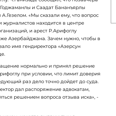
 Годжаманлы и Саадат Бананъярлы
 А.Гезелом. «Мы сказали ему, что вопрос
и журналистов находится в центре
анизаций, и арест Р.Арифоглу
дже Азербайджана. Зачем нужно, чтобы в
вало имя гендиректора «Азерсун
де.
ращение нормально и принял решение
Арифоглу при условии, что лимит доверия
ледующий раз дело точно дойдет до суда.
ектор дал распоряжение адвокатам,
ться решением вопроса отзыва иска», -