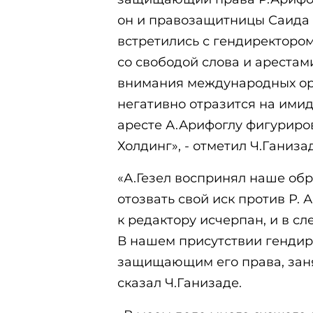
он и правозащитницы Саида
встретились с гендиректором
со свободой слова и арестам
внимания международных орг
негативно отразится на ими
аресте А.Арифоглу фигуриро
Холдинг», - отметил Ч.Ганиза
«А.Гезел воспринял наше об
отозвать свой иск против Р. 
к редактору исчерпан, и в с
В нашем присутствии гендир
защищающим его права, заня
сказал Ч.Ганизаде.