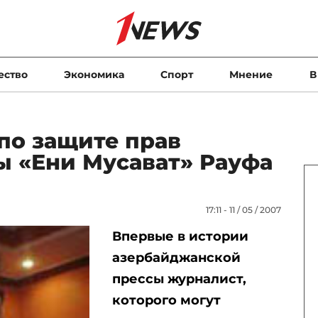
ество
Экономика
Спорт
Мнение
В
по защите прав
ы «Ени Мусават» Рауфа
17:11 - 11 / 05 / 2007
Впервые в истории
азербайджанской
прессы журналист,
которого могут