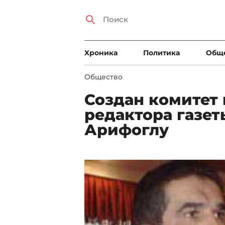
Xроника
Политика
Общ
Общество
Создан комитет 
редактора газет
Арифоглу