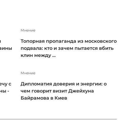
Мнение
и
Топорная пропаганда из московского
раины
подвала: кто и зачем пытается вбить
клин между ...
Мнение
чу с
Дипломатия доверия и энергии: о
ны -
чем говорит визит Джейхуна
Байрамова в Киев