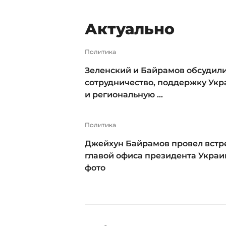
Актуально
Политика
Зеленский и Байрамов обсудил
сотрудничество, поддержку Ук
и региональную ...
Политика
Джейхун Байрамов провел встре
главой офиса президента Украи
фото