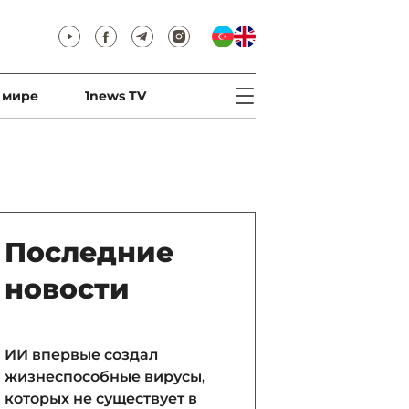
 мире
1news TV
Последние
новости
ИИ впервые создал
жизнеспособные вирусы,
которых не существует в