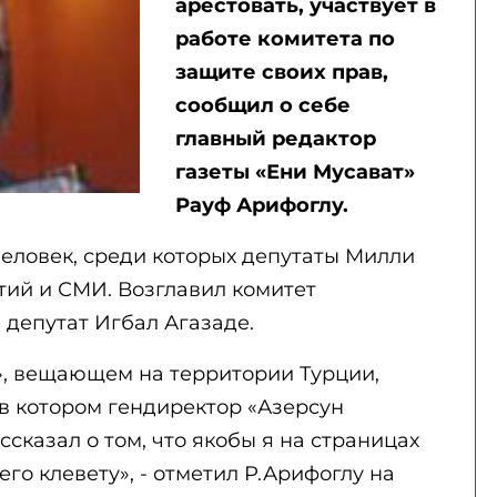
арестовать, участвует в
работе комитета по
защите своих прав,
сообщил о себе
главный редактор
газеты «Ени Мусават»
Рауф Арифоглу.
человек, среди которых депутаты Милли
тий и СМИ. Возглавил комитет
 депутат Игбал Агазаде.
», вещающем на территории Турции,
в котором гендиректор «Азерсун
сказал о том, что якобы я на страницах
го клевету», - отметил Р.Арифоглу на