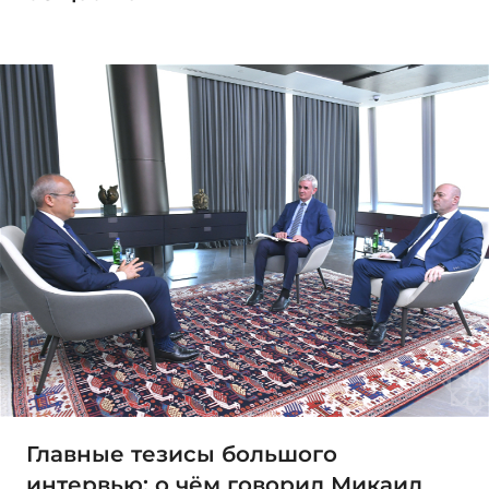
Главные тезисы большого
интервью: о чём говорил Микаил