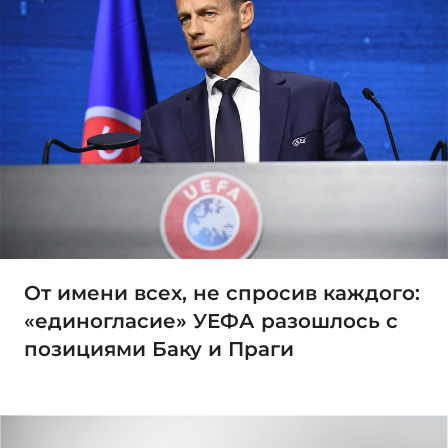
От имени всех, не спросив каждого:
«единогласие» УЕФА разошлось с
позициями Баку и Праги