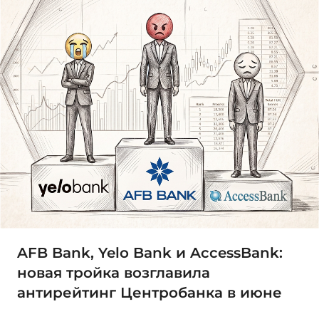
AFB Bank, Yelo Bank и AccessBank:
новая тройка возглавила
антирейтинг Центробанка в июне