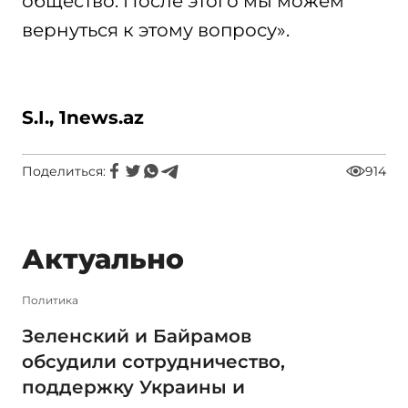
общество. После этого мы можем
вернуться к этому вопросу».
S.I., 1news.az
Поделиться:
914
Актуально
Политика
Зеленский и Байрамов
обсудили сотрудничество,
поддержку Украины и