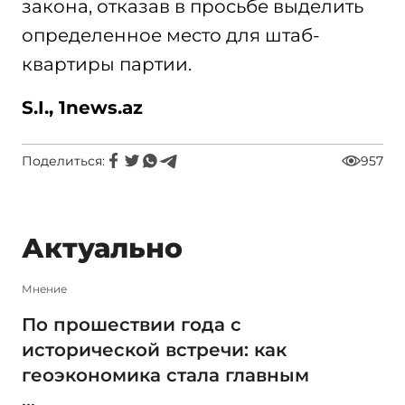
закона, отказав в просьбе выделить
определенное место для штаб-
квартиры партии.
S.I., 1news.az
Поделиться:
957
Актуально
Мнение
По прошествии года с
исторической встречи: как
геоэкономика стала главным
...