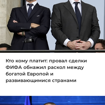
Кто кому платит: провал сделки
ФИФА обнажил раскол между
богатой Европой и
развивающимися странами