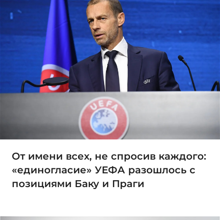
От имени всех, не спросив каждого:
«единогласие» УЕФА разошлось с
позициями Баку и Праги