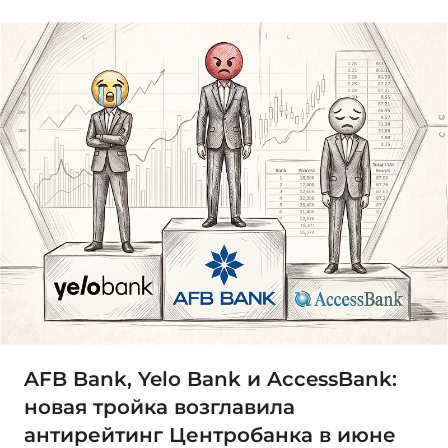
AFB Bank, Yelo Bank и AccessBank:
новая тройка возглавила
антирейтинг Центробанка в июне