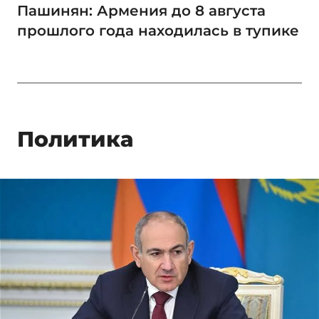
Пашинян: Армения до 8 августа
прошлого года находилась в тупике
Политика