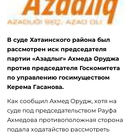
В суде Хатаинского района был
рассмотрен иск председателя
партии «Азадлыг» Ахмеда Оруджа
против председателя Госкомитета
по управлению госимуществом
Керема Гасанова.
Как сообщил Ахмед Орудж, хотя на
суде под председательством Рауфа
Ахмедова противоположная сторона
подала ходатайство рассмотреть