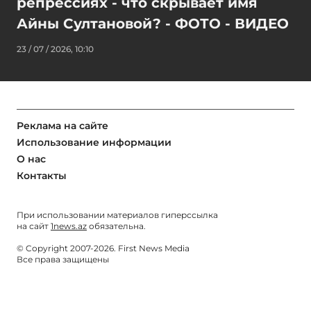
репрессиях - что скрывает имя
Айны Султановой? - ФОТО - ВИДЕО
23 / 07 / 2026, 10:10
Реклама на сайте
Использование информации
О нас
Контакты
При использовании материалов гиперссылка
на сайт
1news.az
обязательна.
© Copyright 2007-2026. First News Media
Все права защищены