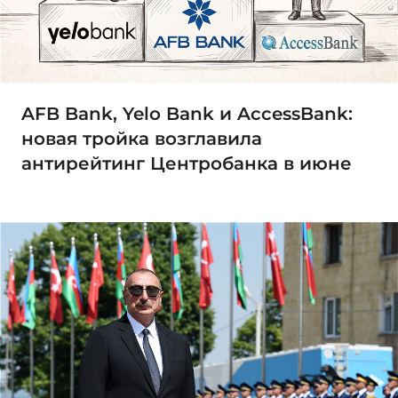
AFB Bank, Yelo Bank и AccessBank:
новая тройка возглавила
антирейтинг Центробанка в июне