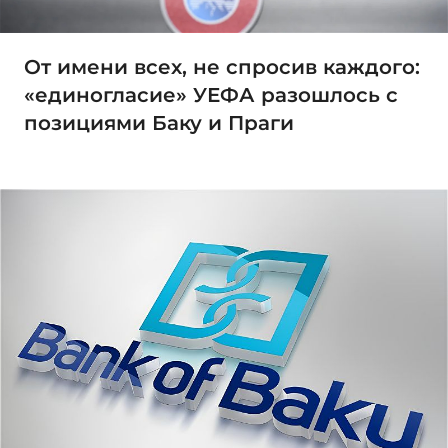
От имени всех, не спросив каждого:
«единогласие» УЕФА разошлось с
позициями Баку и Праги