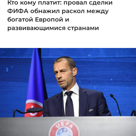
Кто кому платит: провал сделки
ФИФА обнажил раскол между
богатой Европой и
развивающимися странами