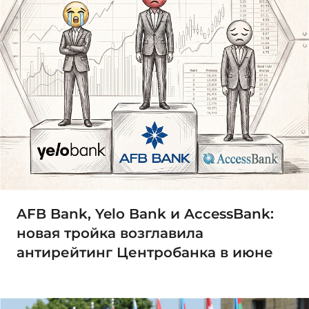
AFB Bank, Yelo Bank и AccessBank:
новая тройка возглавила
антирейтинг Центробанка в июне