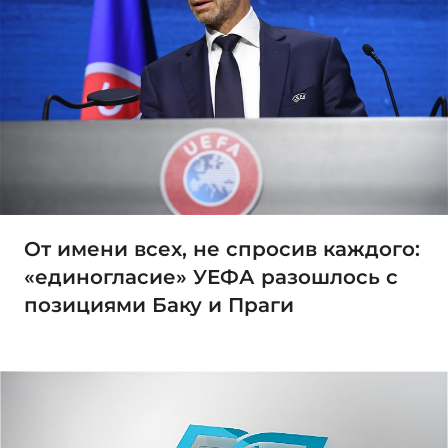
От имени всех, не спросив каждого:
«единогласие» УЕФА разошлось с
позициями Баку и Праги