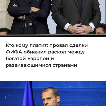
Кто кому платит: провал сделки
ФИФА обнажил раскол между
богатой Европой и
развивающимися странами