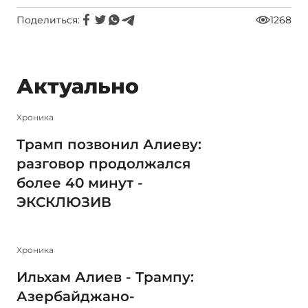
Поделиться:
1268
Актуально
Xроника
Трамп позвонил Алиеву:
разговор продолжался
более 40 минут -
ЭКСКЛЮЗИВ
Xроника
Ильхам Алиев - Трампу:
Азербайджано-