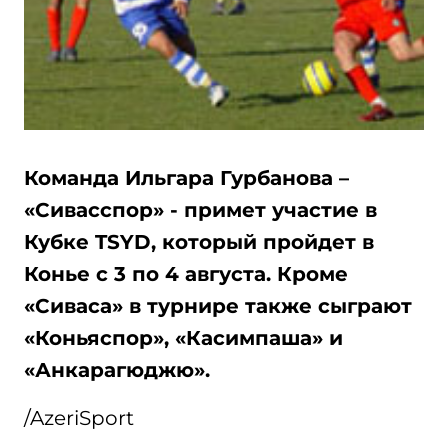
Команда Ильгара Гурбанова –
«Сивасспор» - примет участие в
Кубке TSYD, который пройдет в
Конье с 3 по 4 августа. Кроме
«Сиваса» в турнире также сыграют
«Коньяспор», «Касимпаша» и
«Анкарагюджю».
/AzeriSport