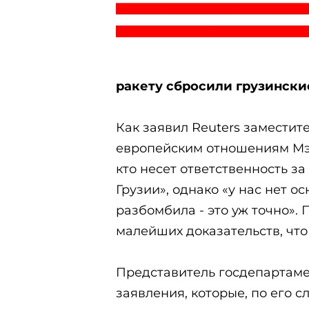
ракету сбросили грузински
Как заявил Reuters замести
европейским отношениям Мэт
кто несет ответственность з
Грузии», однако «у нас нет о
разбомбила - это уж точно». 
малейших доказательств, что
Представитель госдепартаме
заявления, которые, по его 