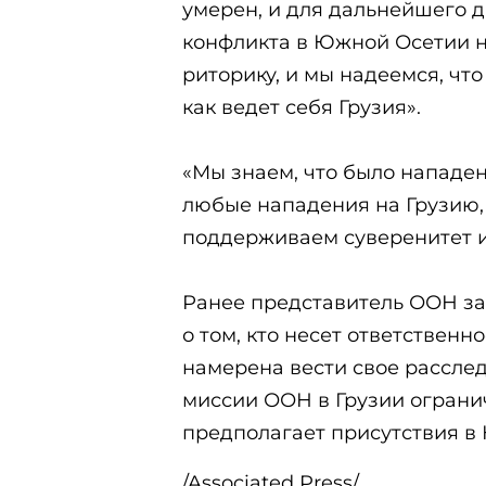
умерен, и для дальнейшего 
конфликта в Южной Осетии н
риторику, и мы надеемся, что
как ведет себя Грузия».
«Мы знаем, что было нападе
любые нападения на Грузию, 
поддерживаем суверенитет и
Ранее представитель ООН за
о том, кто несет ответственн
намерена вести свое расслед
миссии ООН в Грузии ограни
предполагает присутствия в
/Associated Press/