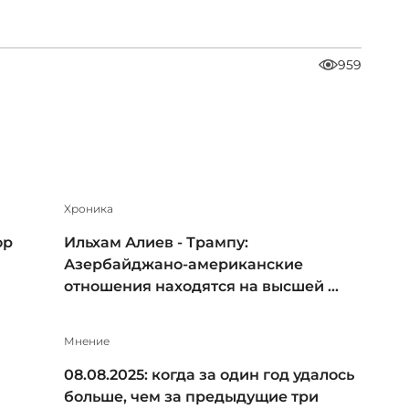
959
Xроника
ор
Ильхам Алиев - Трампу:
Азербайджано-американские
отношения находятся на высшей ...
Мнение
08.08.2025: когда за один год удалось
больше, чем за предыдущие три