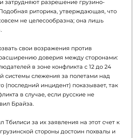
 и затрудняют разрешение грузино-
«Подобная риторика, утверждающая, что
 совсем не целесообразна; она лишь
.
озвать свои возражения против
расширению доверия между сторонами:
юдателей в зоне конфликта с 12 до 24
ой системы слежения за полетами над
то (последний инцидент) показывает, так
ликта в случае, если русские не
явил Брайза.
л Тбилиси за их заявления на этот счет к
 грузинской стороны достоин похвалы и