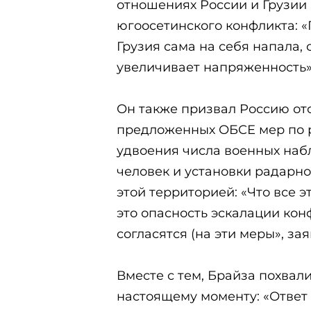
отношениях России и Грузии
югоосетинского конфликта: 
Грузия сама на себя напала,
увеличивает напряженность»
Он также призвал Россию от
предложенных ОБСЕ мер по 
удвоения числа военных набл
человек и установки радарн
этой территорией: «Что все э
это опасность эскалации конф
согласятся (на эти меры», за
Вместе с тем, Брайза похвали
настоящему моменту: «Ответ