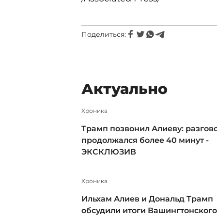
Поделиться:
Актуально
Xроника
Трамп позвонил Алиеву: разгов
продолжался более 40 минут -
ЭКСКЛЮЗИВ
Xроника
Ильхам Алиев и Дональд Трамп
обсудили итоги Вашингтонского