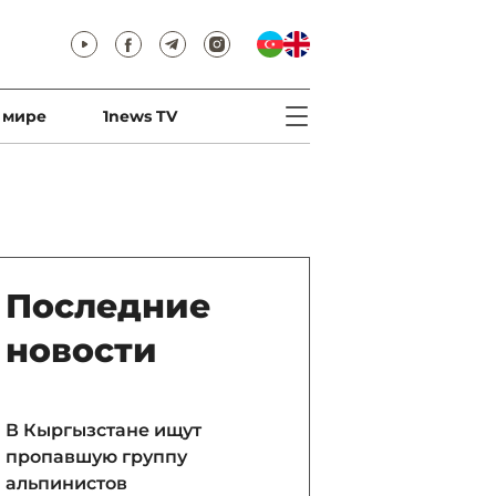
 мире
1news TV
Последние
новости
В Кыргызстане ищут
пропавшую группу
альпинистов