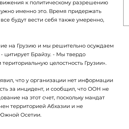
движения к политическому разрешению
ужно именно это. Время придержать
 все будут вести себя также умеренно,
ние на Грузию и мы решительно осуждаем
- цитирует Брайзу. - Мы твердо
 териториальную целостность Грузии».
явил, что у организации нет информации
ость за инцидент, и сообщил, что ООН не
ование на этот счет, поскольку мандат
чен территорией Абхазии и не
 Южной Осетии.