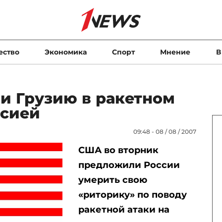
ество
Экономика
Спорт
Мнение
В
 Грузию в ракетном
ссией
09:48 - 08 / 08 / 2007
США во вторник
предложили России
умерить свою
«риторику» по поводу
ракетной атаки на