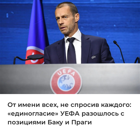
От имени всех, не спросив каждого:
«единогласие» УЕФА разошлось с
позициями Баку и Праги