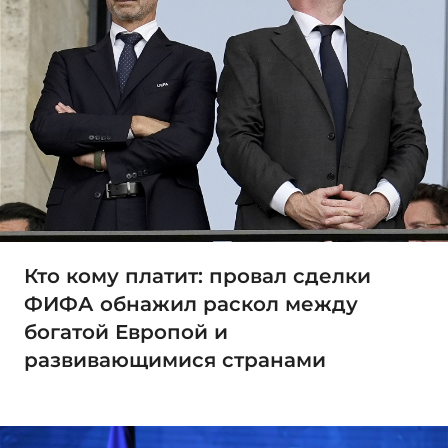
Кто кому платит: провал сделки
ФИФА обнажил раскол между
богатой Европой и
развивающимися странами