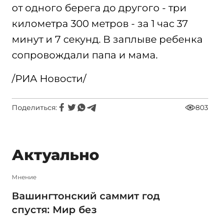
от одного берега до другого - три
километра 300 метров - за 1 час 37
минут и 7 секунд. В заплыве ребенка
сопровождали папа и мама.
/РИА Новости/
Поделиться:
803
Актуально
Мнение
Вашингтонский саммит год
спустя: Мир без