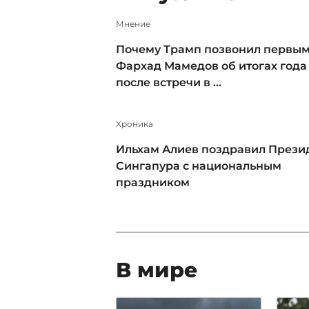
Мнение
Почему Трамп позвонил первым
Фархад Мамедов об итогах года
после встречи в ...
Xроника
Ильхам Алиев поздравил Прези
Сингапура с национальным
праздником
В мире