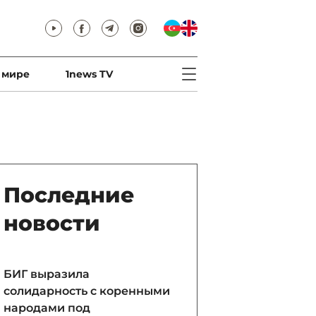
 мире
1news TV
Последние
новости
БИГ выразила
солидарность с коренными
народами под