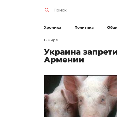
Xроника
Политика
Общ
В мире
Украина запрети
Армении