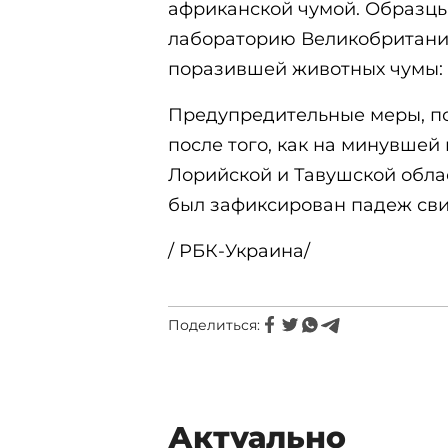
африканской чумой. Образцы
лабораторию Великобритани
поразившей животных чумы: 
Предупредительные меры, по
после того, как на минувшей
Лорийской и Тавушской обла
был зафиксирован падеж сви
/ РБК-Украина/
Поделиться:
Актуально