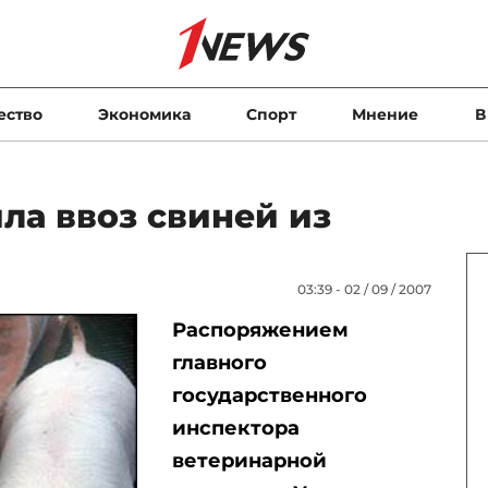
ество
Экономика
Спорт
Мнение
В
ла ввоз свиней из
03:39 - 02 / 09 / 2007
Распоряжением
главного
государственного
инспектора
ветеринарной