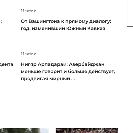
Мнение
:
От Вашингтона к прямому диалогу:
год, изменивший Южный Кавказ
Мнение
дента
Нигяр Арпадараи: Азербайджан
меньше говорит и больше действует,
продвигая мирный ...