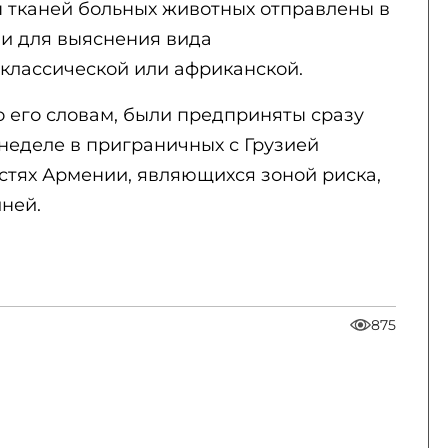
 тканей больных животных отправлены в
и для выяснения вида
классической или африканской.
 его словам, были предприняты сразу
 неделе в приграничных с Грузией
стях Армении, являющихся зоной риска,
ней.
875