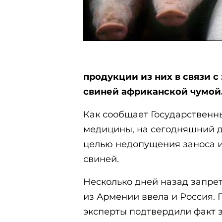
продукции из них в связи 
свиней африканской чумой
Как сообщает Государственн
медицины, на сегодняшний д
целью недопущения заноса 
свиней.
Несколько дней назад запре
из Армении ввела и Россия.
эксперты подтвердили факт 