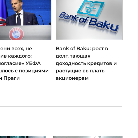
ени всех, не
Bank of Baku: рост в
ив каждого:
долг, тающая
ногласие» УЕФА
доходность кредитов и
лось с позициями
растущие выплаты
и Праги
акционерам