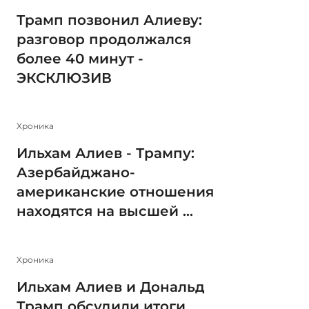
Трамп позвонил Алиеву:
разговор продолжался
более 40 минут -
ЭКСКЛЮЗИВ
Xроника
Ильхам Алиев - Трампу:
Азербайджано-
американские отношения
находятся на высшей ...
Xроника
Ильхам Алиев и Дональд
Трамп обсудили итоги