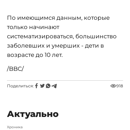
По имеющимся данным, которые
только начинают
систематизироваться, большинство
заболевших и умерших - дети в
возрасте до 10 лет.
/BBC/
Поделиться:
918
Актуально
Xроника