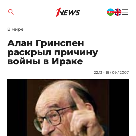
В мире
Алан Гринспен
раскрыл причину
войны в Ираке
22:13 - 16 / 09 / 2007