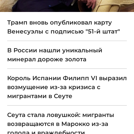
Трамп вновь опубликовал карту
Венесуэлы с подписью "51-й штат"
В России нашли уникальный
минерал дороже золота
Король Испании Филипп VI выразил
возмущение из-за кризиса с
мигрантами в Сеуте
Сеута стала ловушкой: мигранты
возвращаются в Марокко из-за
голода и враждебности