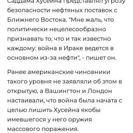
Саддама Хусейна представлял угрозу
безопасности нефтяных поставок с
Ближнего Востока. "Мне жаль, что
политически нецелесообразно
признавать то, что и так известно
каждому: война в Ираке ведется в
основном из-за нефти", - пишет он.
Ранее американские чиновники
такого уровня не заявляли об этом в
открытую, а Вашингтон и Лондон
настаивали, что война была начата с
целью лишить Хусейна якобы
имевшегося у него оружия
массового поражения.