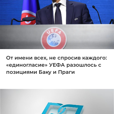
От имени всех, не спросив каждого:
«единогласие» УЕФА разошлось с
позициями Баку и Праги