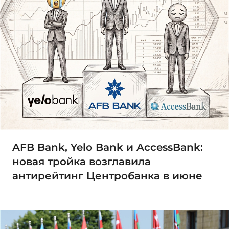
AFB Bank, Yelo Bank и AccessBank:
новая тройка возглавила
антирейтинг Центробанка в июне