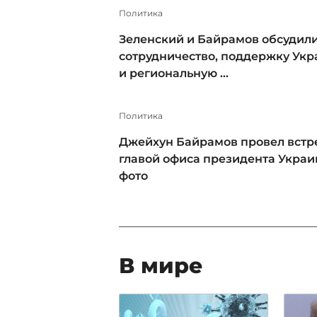
Политика
Зеленский и Байрамов обсудил
сотрудничество, поддержку Ук
и региональную ...
Политика
Джейхун Байрамов провел встре
главой офиса президента Украи
фото
В мире