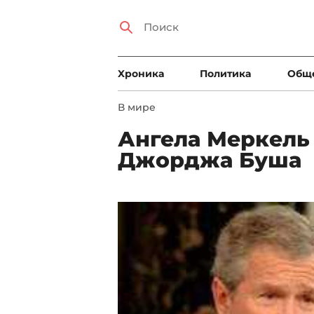
Xроника
Политика
Общ
В мире
Ангела Меркель 
Джорджа Буша