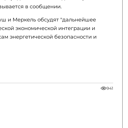
азывается в сообщении.
Буш и Меркель обсудят "дальнейшее
ской экономической интеграции и
сам энергетической безопасности и
941