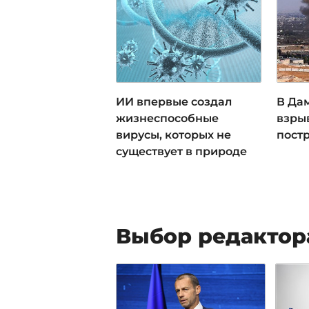
ИИ впервые создал
В Да
жизнеспособные
взрыв
вирусы, которых не
пост
существует в природе
Выбор редактор