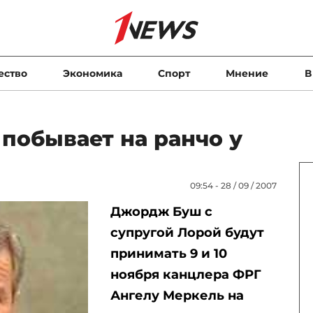
ество
Экономика
Спорт
Мнение
В
побывает на ранчо у
09:54 - 28 / 09 / 2007
Джордж Буш с
супругой Лорой будут
принимать 9 и 10
ноября канцлера ФРГ
Ангелу Меркель на