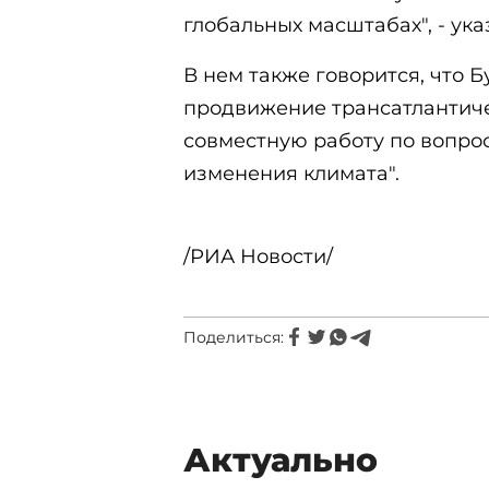
глобальных масштабах", - ук
В нем также говорится, что 
продвижение трансатлантиче
совместную работу по вопро
изменения климата".
/РИА Новости/
Поделиться:
Актуально