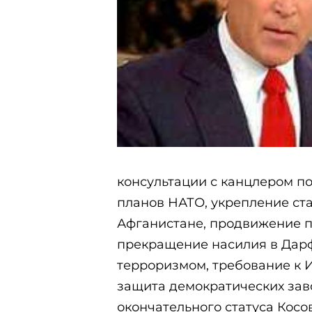
консультации с канцлером п
планов НАТО, укрепление ст
Афганистане, продвижение п
прекращение насилия в Дар
терроризмом, требование к 
защита демократических зав
окончательного статуса Косо