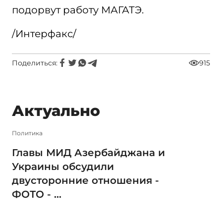
подорвут работу МАГАТЭ.
/Интерфакс/
Поделиться:
915
Актуально
Политика
Главы МИД Азербайджана и
Украины обсудили
двусторонние отношения -
ФОТО - ...