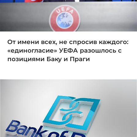
От имени всех, не спросив каждого:
«единогласие» УЕФА разошлось с
позициями Баку и Праги