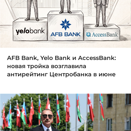
AFB Bank, Yelo Bank и AccessBank:
новая тройка возглавила
антирейтинг Центробанка в июне