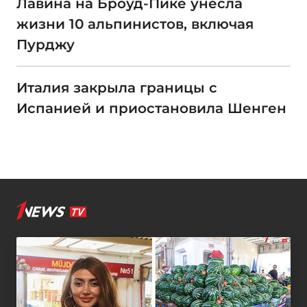
Лавина на Броуд-Пике унесла
жизни 10 альпинистов, включая
Пурджу
Италия закрыла границы с
Испанией и приостановила Шенген