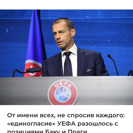
От имени всех, не спросив каждого:
«единогласие» УЕФА разошлось с
позициями Баку и Праги